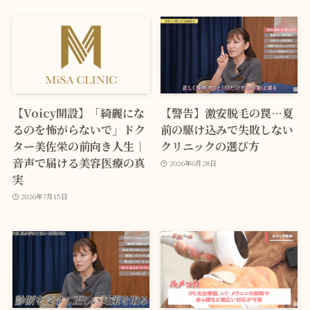
【Voicy開設】「綺麗にな
【警告】激安脱毛の罠…夏
るのを怖がらないで」ドク
前の駆け込みで失敗しない
ター美佐栄の前向き人生｜
クリニックの選び方
音声で届ける美容医療の真
2026年6月28日
実
2026年7月15日