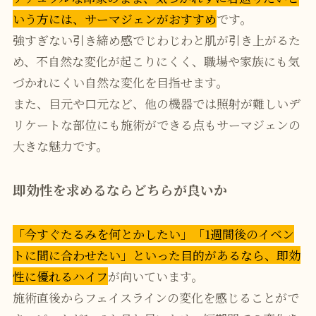
いう方には、サーマジェンがおすすめ
です。
強すぎない引き締め感でじわじわと肌が引き上がるた
め、不自然な変化が起こりにくく、職場や家族にも気
づかれにくい自然な変化を目指せます。
また、目元や口元など、他の機器では照射が難しいデ
リケートな部位にも施術ができる点もサーマジェンの
大きな魅力です。
即効性を求めるならどちらが良いか
「今すぐたるみを何とかしたい」「1週間後のイベン
トに間に合わせたい」といった目的があるなら、即効
性に優れるハイフ
が向いています。
施術直後からフェイスラインの変化を感じることがで