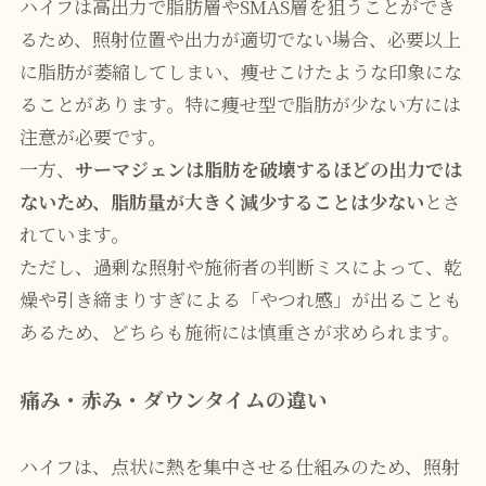
ハイフは高出力で脂肪層やSMAS層を狙うことができ
るため、照射位置や出力が適切でない場合、必要以上
に脂肪が萎縮してしまい、痩せこけたような印象にな
ることがあります。特に痩せ型で脂肪が少ない方には
注意が必要です。
一方、
サーマジェンは脂肪を破壊するほどの出力では
ないため、脂肪量が大きく減少することは少ない
とさ
れています。
ただし、過剰な照射や施術者の判断ミスによって、乾
燥や引き締まりすぎによる「やつれ感」が出ることも
あるため、どちらも施術には慎重さが求められます。
痛み・赤み・ダウンタイムの違い
ハイフは、点状に熱を集中させる仕組みのため、照射