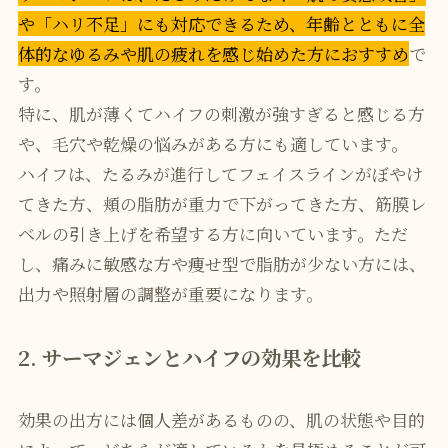
や「ハリ不足」にも対応できるため、年齢とともに全
体的なゆるみや肌の疲れを感じ始めた方におすすめ
で
す。
特に、肌が薄くてハイフの刺激が強すぎると感じる方
や、毛穴や乾燥の悩みがある方にも適しています。
ハイフは、たるみが進行してフェイスラインがぼやけ
てきた方、頬の脂肪が重力で下がってきた方、筋膜レ
ベルの引き上げを希望する方に向いています。ただ
し、痛みに敏感な方や痩せ型で脂肪が少ない方には、
出力や照射層の調整が重要になります。
2. サーマジェンとハイフの効果を比較
効果の出方には個人差があるものの、肌の状態や目的