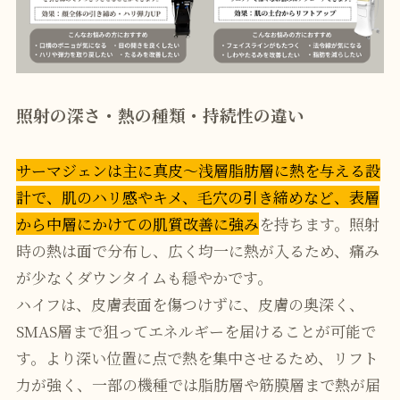
照射の深さ・熱の種類・持続性の違い
サーマジェンは主に真皮〜浅層脂肪層に熱を与える設
計で、肌のハリ感やキメ、毛穴の引き締めなど、表層
から中層にかけての肌質改善に強み
を持ちます。照射
時の熱は面で分布し、広く均一に熱が入るため、痛み
が少なくダウンタイムも穏やかです。
ハイフは、皮膚表面を傷つけずに、皮膚の奥深く、
SMAS層まで狙ってエネルギーを届けることが可能で
す。より深い位置に点で熱を集中させるため、リフト
力が強く、一部の機種では脂肪層や筋膜層まで熱が届