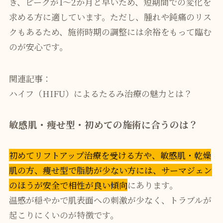
き、ピークが1〜2か月と早いため、短期間での変化を
求める方に適しています。ただし、腫れや鈍痛のリス
クもあるため、施術時期の調整には余裕をもって臨む
のが安心です。
関連記事：
ハイフ（HIFU）によるたるみ治療の魅力とは？
敏感肌・痩せ型・初めての施術に合うのは？
初めてリフトアップ治療を受ける方や、敏感肌・乾燥
肌の方、痩せ型で脂肪が少ない方には、サーマジェン
のほうが安全で相性が良い傾向
にあります。
温感が穏やかで肌表面への刺激が少なく、トラブルが
起こりにくいのが特徴です。