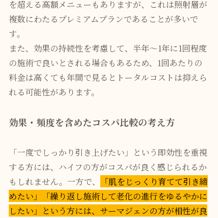
を超える高額メニューもありますが、これは照射層が
複数にわたるプレミアムプランであることが多いで
す。
また、効果の持続性を考慮して、半年〜1年に1回程度
の施術で良いとされる場合もあるため、1回あたりの
料金は高くても年間で見るとトータルコストは抑えら
れる可能性があります。
効果・頻度を含めたコスパ比較の考え方
「一度でしっかり引き上げたい」という即効性を重視
する方には、ハイフの方がコスパが良く感じられるか
もしれません。一方で、
「肌をじっくり育てて引き締
めたい」「繰り返し施術して老化の進行をゆるやかに
したい」という方には、サーマジェンの方が相性が良