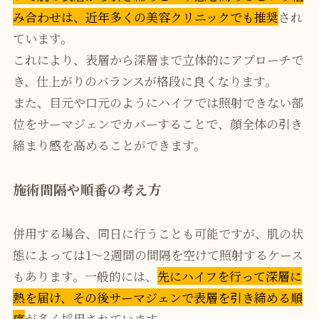
み合わせは、近年多くの美容クリニックでも推奨
され
ています。
これにより、表層から深層まで立体的にアプローチで
き、仕上がりのバランスが格段に良くなります。
また、目元や口元のようにハイフでは照射できない部
位をサーマジェンでカバーすることで、顔全体の引き
締まり感を高めることができます。
施術間隔や順番の考え方
併用する場合、同日に行うことも可能ですが、肌の状
態によっては1〜2週間の間隔を空けて照射するケース
もあります。一般的には、
先にハイフを行って深層に
熱を届け、その後サーマジェンで表層を引き締める順
序
が多く採用されています。