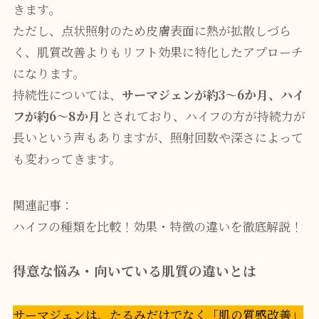
きます。
ただし、点状照射のため皮膚表面に熱が拡散しづら
く、肌質改善よりもリフト効果に特化したアプローチ
になります。
持続性については、
サーマジェンが約3～6か月、ハイ
フが約6～8か月
とされており、ハイフの方が持続力が
長いという声もありますが、照射回数や深さによって
も変わってきます。
関連記事：
ハイフの種類を比較！効果・特徴の違いを徹底解説！
得意な悩み・向いている肌質の違いとは
サーマジェンは、たるみだけでなく「肌の質感改善」