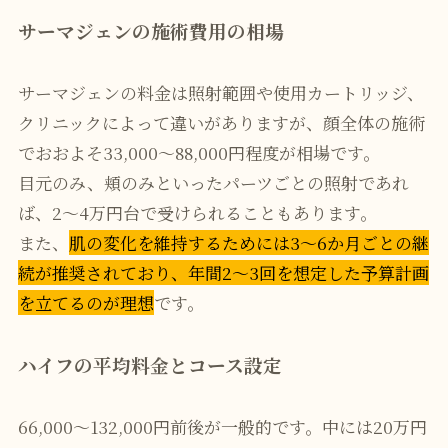
サーマジェンの施術費用の相場
サーマジェンの料金は照射範囲や使用カートリッジ、
クリニックによって違いがありますが、顔全体の施術
でおおよそ33,000〜88,000円程度が相場です。
目元のみ、頬のみといったパーツごとの照射であれ
ば、2〜4万円台で受けられることもあります。
また、
肌の変化を維持するためには3～6か月ごとの継
続が推奨されており、年間2～3回を想定した予算計画
を立てるのが理想
です。
ハイフの平均料金とコース設定
66,000〜132,000円前後が一般的です。中には20万円