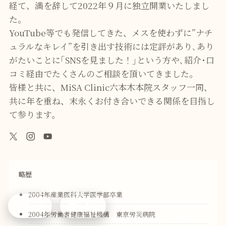
経て、満を辞して2022年９月に独立開業いたしまし
た。
YouTube等でも発信してきた、メスを使わずに”ナチ
ュラルなキレイ”を引き出す技術には定評があり､あり
がたいことに｢SNSを見ました！｣という方や､紹介･口
コミ経由でたくさんのご相談を頂いてきました｡
皆様と共に、MiSA Clinic六本木本院スタッフ一同、
共に年を重ね、末永くお付き合いできる関係を目指し
て参ります。
略歴
2004年産業医科大学医学部卒業
WEB
LINE
2004年労働者健康福祉機構 東京労災病院