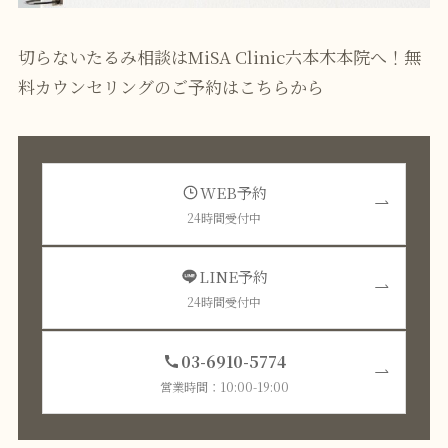
切らないたるみ相談はMiSA Clinic六本木本院へ！無
料カウンセリングのご予約は
こちら
から
WEB予約
24時間受付中
LINE予約
24時間受付中
03-6910-5774
営業時間：10:00-19:00