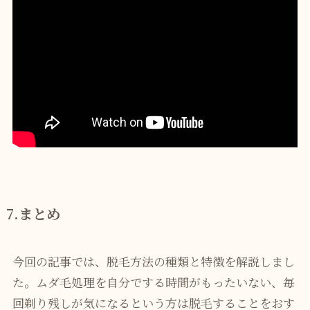
7.まとめ
今回の記事では、脱毛方法の種類と特徴を解説しまし
た。ムダ毛処理を自分でする時間がもったいない、毎
回剃り残しが気になるという方は脱毛することをおす