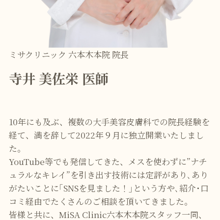
ミサクリニック 六本木本院 院長
寺井 美佐栄 医師
10年にも及ぶ、複数の大手美容皮膚科での院長経験を
経て、満を辞して2022年９月に独立開業いたしまし
た。
YouTube等でも発信してきた、メスを使わずに”ナチ
ュラルなキレイ”を引き出す技術には定評があり､あり
がたいことに｢SNSを見ました！｣という方や､紹介･口
コミ経由でたくさんのご相談を頂いてきました｡
皆様と共に、MiSA Clinic六本木本院スタッフ一同、