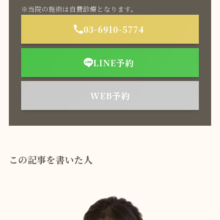
※当院の施術は自費診療となります。
03-6910-5774
LINE予約
WEB予約
この記事を書いた人