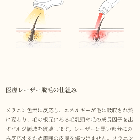
医療レーザー脱毛の仕組み
メラニン色素に反応し、エネルギーが毛に吸収され熱
に変わり、毛の根元にある毛乳頭や毛の成長因子を出
すバルジ領域を破壊します。レーザーは黒い部分にの
み反応するため周囲の皮膚を傷つけません。メラニン