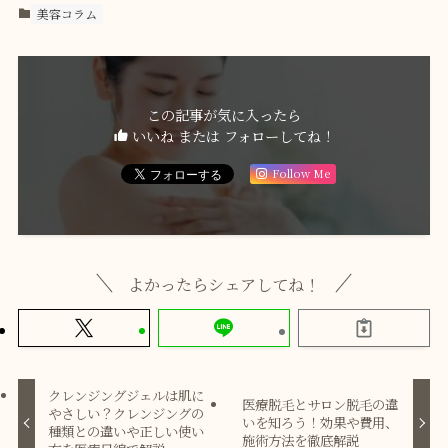
美容コラム
この記事が気に入ったら
いいね または フォローしてね！
Follow Me
よかったらシェアしてね！
クレンジングジェルは肌に
医療脱毛とサロン脱毛の違
やさしい？クレンジングの
いを知ろう！効果や費用、
種類との違いや正しい使い
施術方法を徹底解説