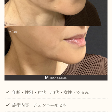
年齢・性別・症状 50代・女性・たるみ
施術内容 ジェンバー糸 2本