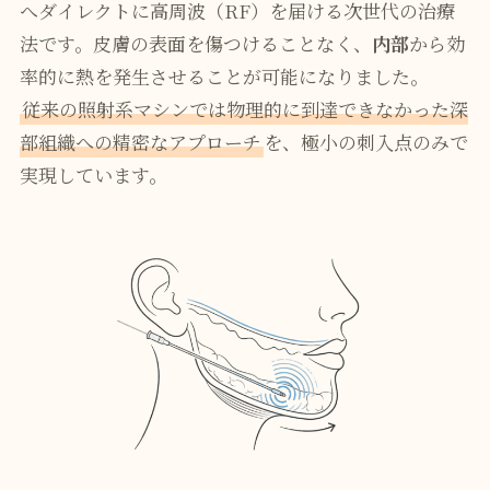
へダイレクトに高周波（RF）を届ける次世代の治療
法です。皮膚の表面を傷つけることなく、
内部
から効
率的に熱を発生させることが可能になりました。
従来の照射系マシンでは物理的に到達できなかった深
部組織への精密なアプローチ
を、極小の刺入点のみで
実現しています。