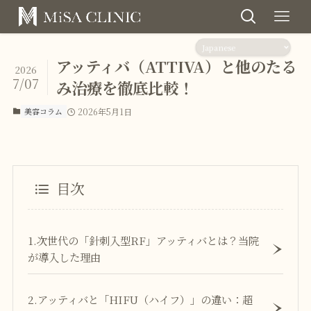
アッティバ（ATTIVA）と他のたる
2026
7/07
み治療を徹底比較！
美容コラム
2026年5月1日
目次
1.次世代の「針刺入型RF」アッティバとは？当院
が導入した理由
2.アッティバと「HIFU（ハイフ）」の違い：超