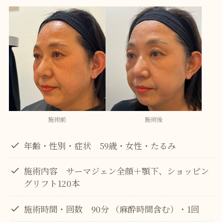
施術前
施術後
年齢・性別・症状 59歳・女性・たるみ
施術内容 サーマジェン全顔＋顎下、ショッピン
グリフト120本
施術時間・回数 90分 （麻酔時間含む）・1回