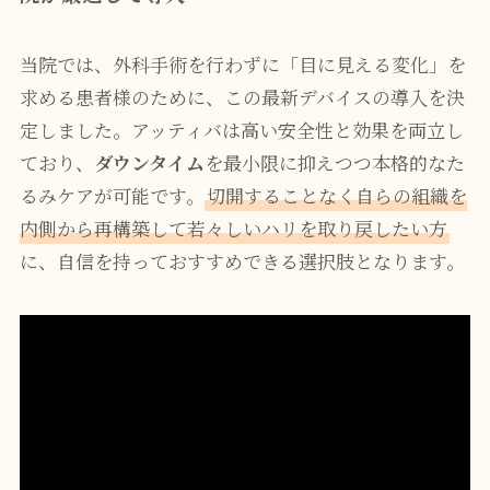
当院では、外科手術を行わずに「目に見える変化」を
求める患者様のために、この最新デバイスの導入を決
定しました。アッティバは高い安全性と効果を両立し
ており、
ダウンタイム
を最小限に抑えつつ本格的なた
るみケアが可能です。
切開することなく自らの組織を
内側から再構築して若々しいハリを取り戻したい方
に、自信を持っておすすめできる選択肢となります。