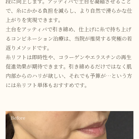
段に向上します。アッティバで土台を凝縮させること
で、糸にかかる負担を減らし、より自然で滑らかな仕
上がりを実現できます。
土台をアッティバで引き締め、仕上げに糸で持ち上げ
るコンビネーション治療は、当院が推奨する究極の若
返りメソッドです。
糸リフトは即時性や、コラーゲンやエラスチンの再生
促進効果が期待できます。引き締めるだけではなく肌
内部からのハリが欲しい、それでも予算が…という方
には糸リフト単体もおすすめです。