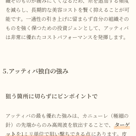
織そのものが緩みにくくなるため、糸を追加する頻度
を減らし、長期的な美容コストを賢く抑えることが可
能です。一過性の引き上げに留まらず自分の組織その
ものを強く保つための投資ジェンとして、アッティバ
は非常に優れたコストパフォーマンスを発揮します。
5.
アッティバ独自の強み
狙う箇所に切らずにピンポイントで
アッティバの最も優れた強みは、カニューレ（極細の
針）の先端からのみ高周波を放出することで、
ターゲ
ット
を1ミリ単位で狙い撃ちできる点
にあります。皮