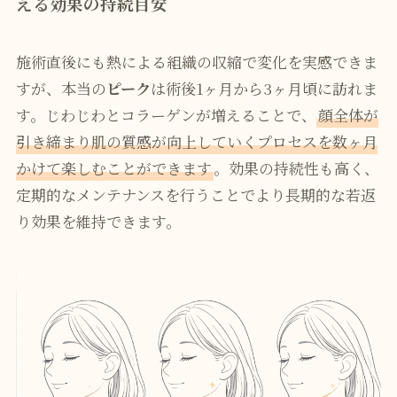
える効果の持続目安
施術直後にも熱による組織の収縮で変化を実感できま
すが、本当の
ピーク
は術後1ヶ月から3ヶ月頃に訪れま
す。じわじわとコラーゲンが増えることで、
顔全体が
引き締まり肌の質感が向上していくプロセスを数ヶ月
かけて楽しむことができます
。効果の持続性も高く、
定期的なメンテナンスを行うことでより長期的な若返
り効果を維持できます。