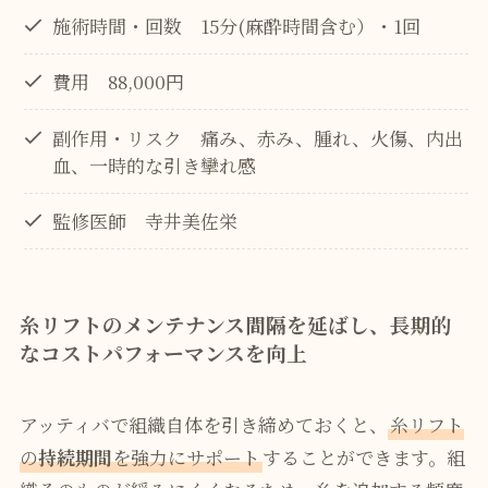
施術時間・回数 15分(麻酔時間含む）・1回
費用 88,000円
副作用・リスク 痛み、赤み、腫れ、火傷、内出
血、一時的な引き攣れ感
監修医師 寺井美佐栄
糸リフトのメンテナンス間隔を延ばし、長期的
なコストパフォーマンスを向上
アッティバで組織自体を引き締めておくと、
糸リフト
の
持続期間
を強力にサポート
することができます。組