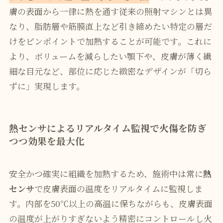
膚の表面から一律に熱を通す従来の照射マシンとは異
なり、脂肪層や筋膜直上など引き締めたい特定の層だ
けをピンポイントで加熱することが可能です。これに
より、ボリュームを減らしたい顎下や、皮膚が薄く繊
細な目元など、部位に応じた緻密なデザインが「切ら
ずに」実現します。
熱センサによるリアルタイム監視で火傷を防ぎ
つつ効果を最大化
安全かつ確実に組織を加熱するため、施術中は常に
熱
センサ
で皮膚表面の温度をリアルタイムに監視しま
す。内部を50℃以上の高温に保ちながらも、皮膚表面
の温度が上がりすぎないよう精密にコントロールし火