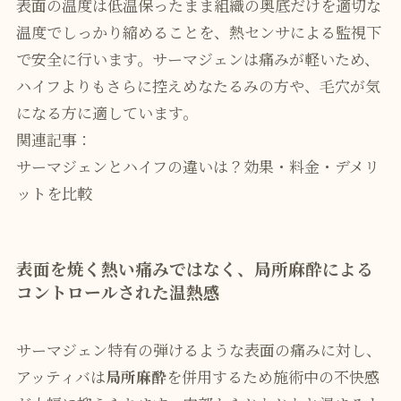
表面の温度は低温保ったまま組織の奥底だけを適切な
温度でしっかり縮めることを、熱センサによる監視下
で安全に行います。サーマジェンは痛みが軽いため、
ハイフよりもさらに控えめなたるみの方や、毛穴が気
になる方に適しています。
関連記事：
サーマジェンとハイフの違いは？効果・料金・デメリ
ットを比較
表面を焼く熱い痛みではなく、局所麻酔による
コントロールされた温熱感
サーマジェン特有の弾けるような表面の痛みに対し、
アッティバは
局所麻酔
を併用するため施術中の不快感