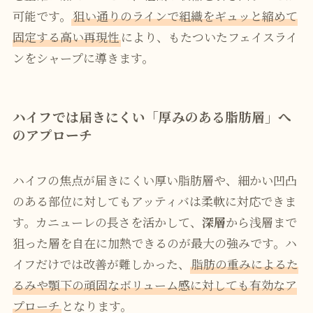
可能です。
狙い通りのラインで組織をギュッと縮めて
固定する高い再現性
により、もたついたフェイスライ
ンをシャープに導きます。
ハイフでは届きにくい「厚みのある脂肪層」へ
のアプローチ
ハイフの焦点が届きにくい厚い脂肪層や、細かい凹凸
のある部位に対してもアッティバは柔軟に対応できま
す。カニューレの長さを活かして、
深層
から浅層まで
狙った層を自在に加熱できるのが最大の強みです。ハ
イフだけでは改善が難しかった、
脂肪の重みによるた
るみや顎下の頑固なボリューム感に対しても有効なア
プローチ
となります。