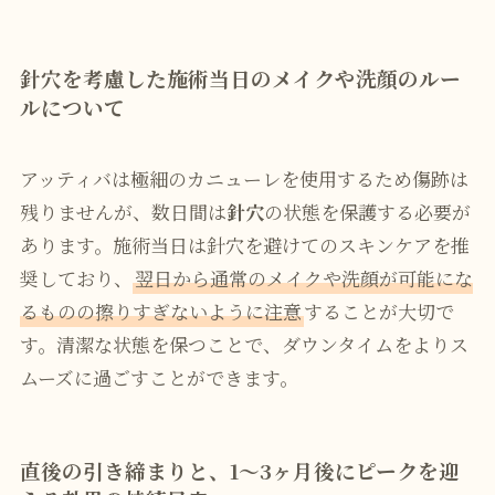
針穴を考慮した施術当日のメイクや洗顔のルー
ルについて
アッティバは極細のカニューレを使用するため傷跡は
残りませんが、数日間は
針穴
の状態を保護する必要が
あります。施術当日は針穴を避けてのスキンケアを推
奨しており、
翌日から通常のメイクや洗顔が可能にな
るものの擦りすぎないように注意
することが大切で
す。清潔な状態を保つことで、ダウンタイムをよりス
ムーズに過ごすことができます。
直後の引き締まりと、1〜3ヶ月後にピークを迎