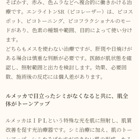
そばかす、赤み、色ムラなどへ複合的に働きかける治
療です。エンライトンSR（ピコレーザー）は、ピコス
ポット、ピコトーニング、ピコフラクショナルのモー
ドがあり、色素の種類や範囲、目的によって使い分け
ます。
どちらもメスを使わない治療ですが、肝斑や日焼けが
ある場合は慎重な判断が必要です。医師が肌状態を確
認し、照射範囲と出力を検討します。効果、必要回
数、施術後の反応には個人差があります。
ルメッカで目立ったシミがなくなると共に、肌全
体がトーンアップ
ルメッカはＩＰＬという特殊な光を肌に照射し、肌質
改善を促す光治療器です。シミ治療に加え、肌のトー
ンアップ、シミやそばかすができない肌の形成、たる