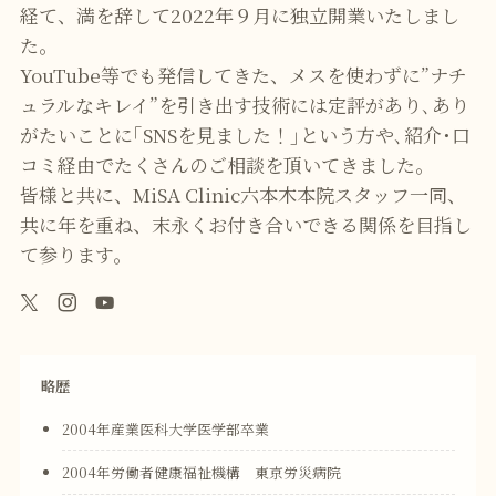
経て、満を辞して2022年９月に独立開業いたしまし
た。
YouTube等でも発信してきた、メスを使わずに”ナチ
ュラルなキレイ”を引き出す技術には定評があり､あり
がたいことに｢SNSを見ました！｣という方や､紹介･口
コミ経由でたくさんのご相談を頂いてきました｡
皆様と共に、MiSA Clinic六本木本院スタッフ一同、
共に年を重ね、末永くお付き合いできる関係を目指し
て参ります。
略歴
2004年産業医科大学医学部卒業
2004年労働者健康福祉機構 東京労災病院