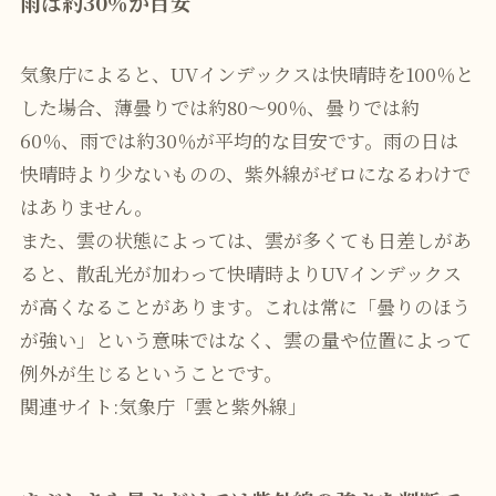
雨は約30％が目安
気象庁によると、UVインデックスは快晴時を100％と
した場合、薄曇りでは約80〜90％、曇りでは約
60％、雨では約30％が平均的な目安です。雨の日は
快晴時より少ないものの、紫外線がゼロになるわけで
はありません。
また、雲の状態によっては、雲が多くても日差しがあ
ると、散乱光が加わって快晴時よりUVインデックス
が高くなることがあります。これは常に「曇りのほう
が強い」という意味ではなく、雲の量や位置によって
例外が生じるということです。
関連サイト:
気象庁「雲と紫外線」