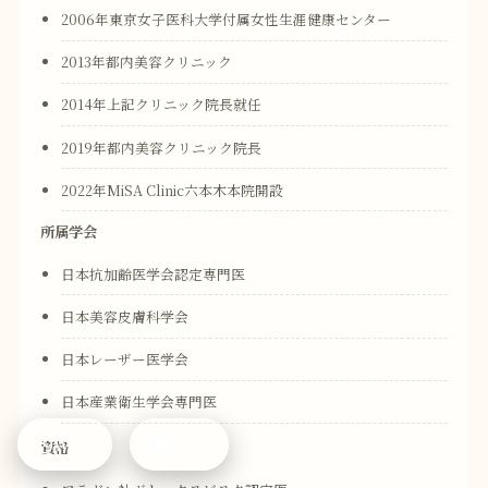
2006年東京女子医科大学付属女性生涯健康センター
2013年都内美容クリニック
2014年上記クリニック院長就任
2019年都内美容クリニック院長
2022年MiSA Clinic六本木本院開設
所属学会
日本抗加齢医学会認定専門医
日本美容皮膚科学会
日本レーザー医学会
日本産業衛生学会専門医
WEB
LINE
資格