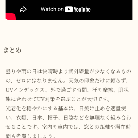
まとめ
曇りや雨の日は快晴時より紫外線量が少なくなるもの
の、ゼロにはなりません。天気の印象だけに頼らず、
UVインデックス、外で過ごす時間、汗や摩擦、肌状
態に合わせてUV対策を選ぶことが大切です。
光老化を穏やかにする基本は、日焼け止めを適量使
い、衣類、日傘、帽子、日陰などを無理なく組み合わ
せることです。室内や車内では、窓との距離や滞在時
間も考慮しましょう。