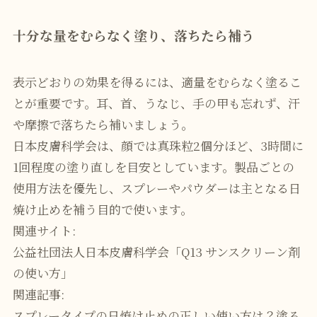
十分な量をむらなく塗り、落ちたら補う
表示どおりの効果を得るには、適量をむらなく塗るこ
とが重要です。耳、首、うなじ、手の甲も忘れず、汗
や摩擦で落ちたら補いましょう。
日本皮膚科学会は、顔では真珠粒2個分ほど、3時間に
1回程度の塗り直しを目安としています。製品ごとの
使用方法を優先し、スプレーやパウダーは主となる日
焼け止めを補う目的で使います。
関連サイト:
公益社団法人日本皮膚科学会「Q13 サンスクリーン剤
の使い方」
関連記事:
スプレータイプの日焼け止めの正しい使い方は？塗る