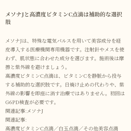
メソナJと高濃度ビタミンC点滴は補助的な選択
肢
メソナJは、特殊な電気パルスを用いて美容成分を経
皮導入する医療機関専用機器です。注射針やメスを使
わず、肌状態に合わせた成分を選びます。施術後は摩
擦と紫外線を避けましょう。
高濃度ビタミンC点滴は、ビタミンCを静脈から投与
する補助的な選択肢です。日焼け止めの代わりや、紫
外線の影響を即座に消す治療ではありません。初回は
G6PD検査が必要です。
関連記事:
メソナJ
関連記事:
高濃度ビタミンC点滴／白玉点滴／その他美容点滴