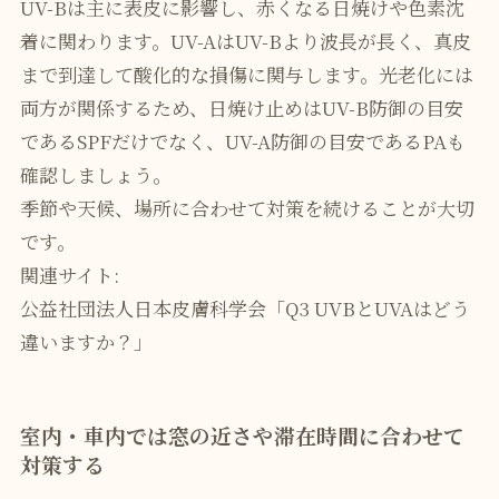
UV-Bは主に表皮に影響し、赤くなる日焼けや色素沈
着に関わります。UV-AはUV-Bより波長が長く、真皮
まで到達して酸化的な損傷に関与します。光老化には
両方が関係するため、日焼け止めはUV-B防御の目安
であるSPFだけでなく、UV-A防御の目安であるPAも
確認しましょう。
季節や天候、場所に合わせて対策を続けることが大切
です。
関連サイト:
公益社団法人日本皮膚科学会「Q3 UVBとUVAはどう
違いますか？」
室内・車内では窓の近さや滞在時間に合わせて
対策する