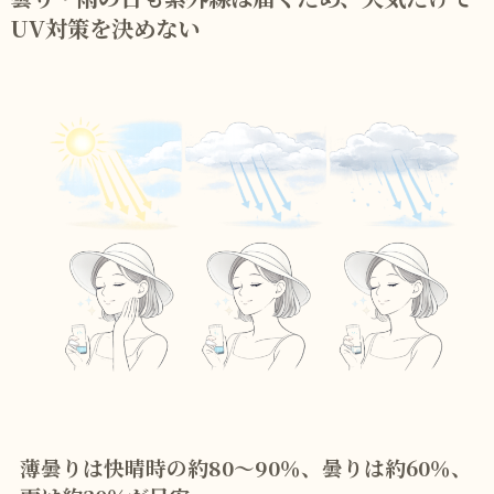
UV対策を決めない
薄曇りは快晴時の約80〜90％、曇りは約60％、