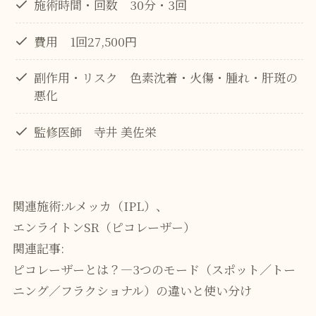
施術時間・回数 30分・3回
費用 1回27,500円
副作用・リスク 色素沈着・火傷・腫れ・肝斑の
悪化
監修医師 寺井 美佐栄
関連施術:
ルメッカ（IPL）
、
エンライトンSR（ピコレーザー）
関連記事:
ピコレーザーとは？―3つのモード（スポット／トー
ニング／フラクショナル）の違いと使い分け