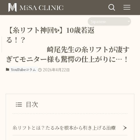
【糸リフト神回✨】10歳若返
る！？
崎尾先生の糸リフトが凄す
ぎてモニター様も驚愕の仕上がりに…！
YouTubeコラム
2026年4月22日
目次
糸リフトとは？たるみを根本から引き上げる治療