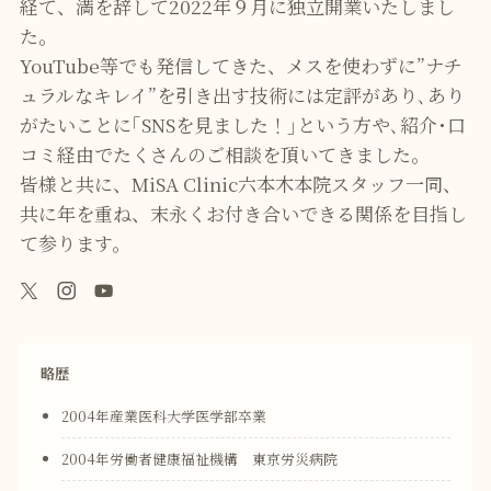
経て、満を辞して2022年９月に独立開業いたしまし
た。
YouTube等でも発信してきた、メスを使わずに”ナチ
ュラルなキレイ”を引き出す技術には定評があり､あり
がたいことに｢SNSを見ました！｣という方や､紹介･口
コミ経由でたくさんのご相談を頂いてきました｡
皆様と共に、MiSA Clinic六本木本院スタッフ一同、
共に年を重ね、末永くお付き合いできる関係を目指し
て参ります。
略歴
2004年産業医科大学医学部卒業
2004年労働者健康福祉機構 東京労災病院