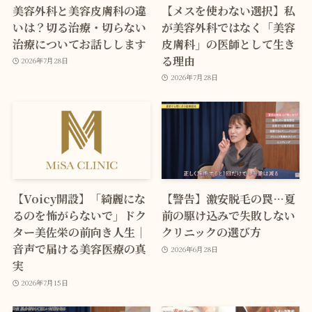
美容外科と美容皮膚科の違
【メスを使わない選択】私
いは？切る治療・切らない
が美容外科ではなく「美容
治療についてお話しします
皮膚科」の医師として生き
る理由
2026年7月28日
2026年7月28日
【Voicy開設】「綺麗にな
【警告】激安脱毛の罠…夏
るのを怖がらないで」ドク
前の駆け込みで失敗しない
ター美佐栄の前向き人生｜
クリニックの選び方
音声で届ける美容医療の真
2026年6月28日
実
2026年7月15日