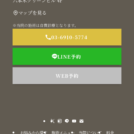
六本木グリーンビル 4F
マップを見る
※当院の施術は自費診療となります。
03-6910-5774
LINE予約
WEB予約
お悩みから探す
施術メニュー
当院について
料金