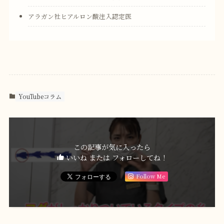
アラガン社ヒアルロン酸注入認定医
YouTubeコラム
この記事が気に入ったら
いいね または フォローしてね！
Follow Me