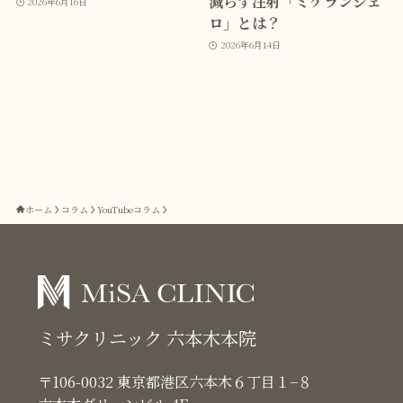
減らす注射「ミケランジェ
2026年6月16日
ロ」とは？
2026年6月14日
ホーム
コラム
YouTubeコラム
ミサクリニック 六本木本院
〒106-0032 東京都港区六本木６丁目１−８