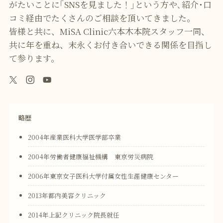
がたいことに｢SNSを見ました！｣という方や､紹介･口
コミ経由でたくさんのご相談を頂いてきました｡
皆様と共に、MiSA Clinic六本木本院スタッフ一同、
共に年を重ね、末永くお付き合いできる関係を目指し
て参ります。
略歴
2004年産業医科大学医学部卒業
2004年労働者健康福祉機構 東京労災病院
2006年東京女子医科大学付属女性生涯健康センター
2013年都内美容クリニック
2014年上記クリニック院長就任