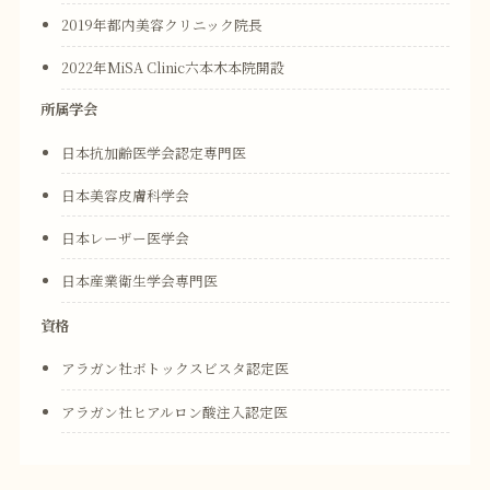
2019年都内美容クリニック院長
2022年MiSA Clinic六本木本院開設
所属学会
日本抗加齢医学会認定専門医
日本美容皮膚科学会
日本レーザー医学会
日本産業衛生学会専門医
資格
アラガン社ボトックスビスタ認定医
アラガン社ヒアルロン酸注入認定医