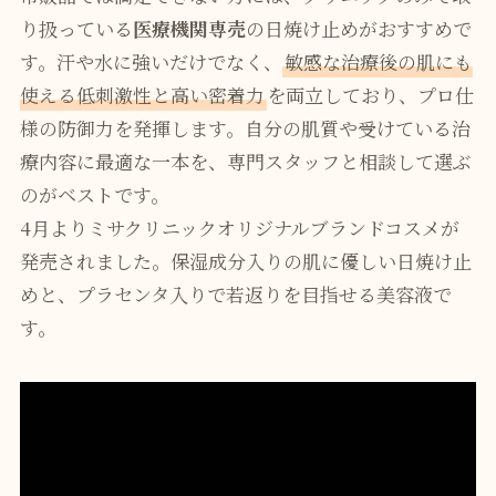
り扱っている
医療機関専売
の日焼け止めがおすすめで
す。汗や水に強いだけでなく、
敏感な治療後の肌にも
使える低刺激性と高い密着力
を両立しており、プロ仕
様の防御力を発揮します。自分の肌質や受けている治
療内容に最適な一本を、専門スタッフと相談して選ぶ
のがベストです。
4月よりミサクリニックオリジナルブランドコスメが
発売されました。保湿成分入りの肌に優しい日焼け止
めと、プラセンタ入りで若返りを目指せる美容液で
す。