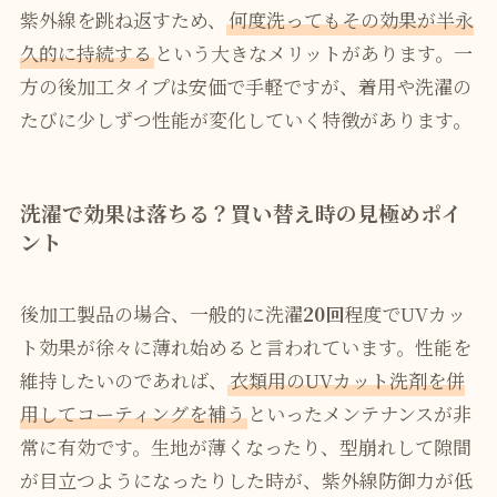
紫外線を跳ね返すため、
何度洗ってもその効果が半永
久的に持続する
という大きなメリットがあります。一
方の後加工タイプは安価で手軽ですが、着用や洗濯の
たびに少しずつ性能が変化していく特徴があります。
洗濯で効果は落ちる？買い替え時の見極めポイ
ント
後加工製品の場合、一般的に洗濯
20回
程度でUVカッ
ト効果が徐々に薄れ始めると言われています。性能を
維持したいのであれば、
衣類用のUVカット洗剤を併
用してコーティングを補う
といったメンテナンスが非
常に有効です。生地が薄くなったり、型崩れして隙間
が目立つようになったりした時が、紫外線防御力が低