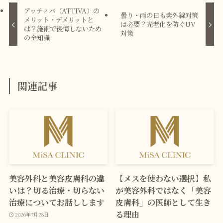
アッティバ（ATTIVA）の
曇り・雨の日も紫外線対策
メリット・デメリットと
は必要？光老化を防ぐUV
は？施術で後悔しないため
対策
の全知識
関連記事
美容外科と美容皮膚科の違
【メスを使わない選択】私
いは？切る治療・切らない
が美容外科ではなく「美容
治療についてお話しします
皮膚科」の医師として生き
る理由
2026年7月28日