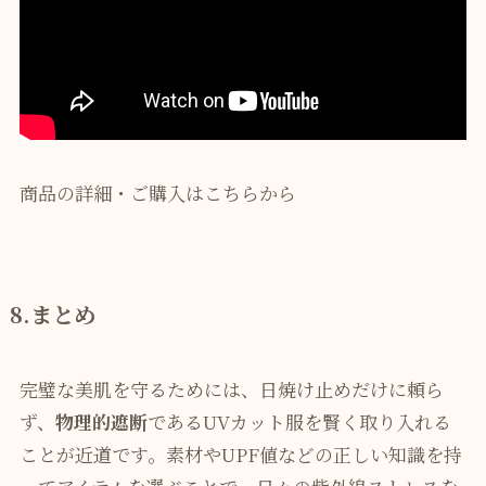
商品の詳細・ご購入はこちらから
8.
まとめ
完璧な美肌を守るためには、日焼け止めだけに頼ら
ず、
物理的遮断
であるUVカット服を賢く取り入れる
ことが近道です。素材やUPF値などの正しい知識を持