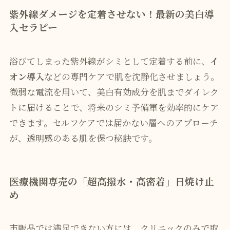
紫外線ダメージを定着させない！最新の美白導
入セラピー
浴びてしまった紫外線がシミとして定着する前に、
イ
オン導入
などの専門ケアで肌を沈静化させましょう。
微弱な電流を用いて、美白有効成分を肌までダイレク
トに届けることで、将来のシミ予備軍を効率的にケア
できます。セルフケアでは届かない層へのアプローチ
が、透明感のある肌を保つ秘訣です。
医療機関専売の「超高撥水・高密着」日焼け止
め
市販品では満足できない方には、クリニックのみで取