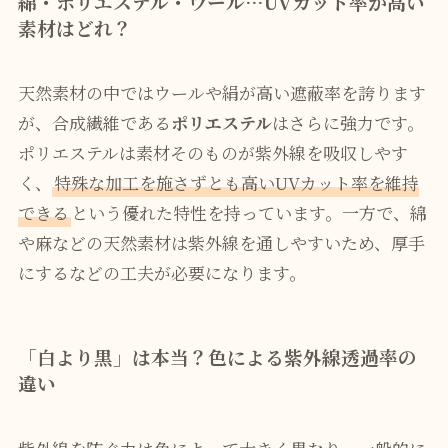
綿・ポリエステル・ウール…UVカット率が高い
素材はどれ？
天然素材の中ではウールや絹が高い遮蔽率を誇ります
が、合成繊維である
ポリエステル
はさらに強力です。
ポリエステルは素材そのものが紫外線を吸収しやす
く、
特殊な加工を施さずとも高いUVカット率を維持
できる
という優れた特性を持っています。一方で、綿
や麻などの天然素材は紫外線を通しやすいため、厚手
にするなどの工夫が必要になります。
「白より黒」は本当？色による紫外線透過率の
違い