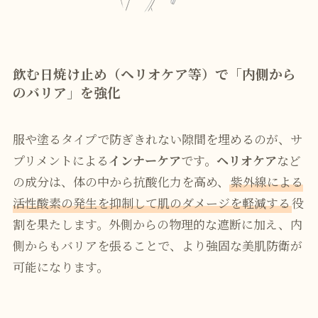
飲む日焼け止め（ヘリオケア等）で「内側から
のバリア」を強化
服や塗るタイプで防ぎきれない隙間を埋めるのが、サ
プリメントによる
インナーケア
です。
ヘリオケア
など
の成分は、体の中から抗酸化力を高め、
紫外線による
活性酸素の発生を抑制して肌のダメージを軽減する
役
割を果たします。外側からの物理的な遮断に加え、内
側からもバリアを張ることで、より強固な美肌防衛が
可能になります。