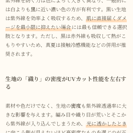
紫外線を防ぐ力は色によって大きく異なり、一般的に
は白よりも
黒
に近い濃い色の方が有利です。黒い生地
は紫外線を効率よく吸収するため、
肌に直接届くダメ
ージを最小限に抑えたい場合
には最も信頼できる選択
肢となります。ただし、黒は赤外線も吸収して熱がこ
もりやすいため、真夏は接触冷感機能などの併用が推
奨されます。
生地の「織り」の密度がUVカット性能を左右す
る
素材や色だけでなく、生地の
密度
も紫外線透過率に大
きな影響を与えます。編み目や織り目が荒いとそこか
ら紫外線が入り込んでしまうため、
光に透かしたとき
に向こう側が見えないほど高密度なものを選ぶのが正