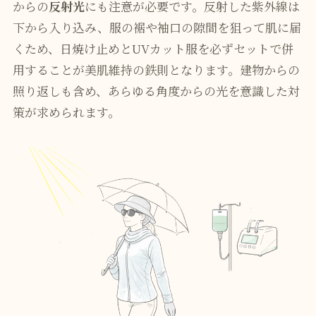
からの
反射光
にも注意が必要です。反射した紫外線は
下から入り込み、服の裾や袖口の隙間を狙って肌に届
くため、日焼け止めとUVカット服を必ずセットで併
用することが美肌維持の鉄則となります。建物からの
照り返しも含め、あらゆる角度からの光を意識した対
策が求められます。