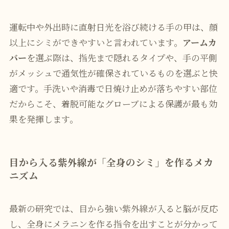
運転中や外出時に直射日光を浴び続ける手の甲は、顔
以上にシミができやすいと言われています。
アームカ
バー
を選ぶ際は、指先まで隠れるタイプや、手の平側
がメッシュで通気性が確保されているものを選ぶと快
適です。手洗いや消毒で日焼け止めが落ちやすい部位
だからこそ、着脱可能なグローブによる保護が最も効
果を発揮します。
目から入る紫外線が「全身のシミ」を作るメカ
ニズム
最新の研究では、目から強い紫外線が入ると脳が反応
し、全身にメラニンを作る指令を出すことが分かって