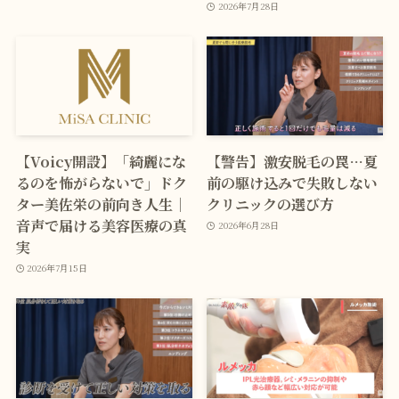
2026年7月28日
【Voicy開設】「綺麗にな
【警告】激安脱毛の罠…夏
るのを怖がらないで」ドク
前の駆け込みで失敗しない
ター美佐栄の前向き人生｜
クリニックの選び方
音声で届ける美容医療の真
2026年6月28日
実
2026年7月15日