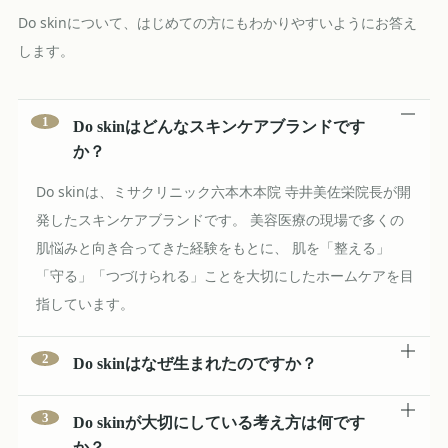
Do skinについて、はじめての方にもわかりやすいようにお答え
します。
1
Do skinはどんなスキンケアブランドです
か？
Do skinは、ミサクリニック六本木本院 寺井美佐栄院長が開
発したスキンケアブランドです。 美容医療の現場で多くの
肌悩みと向き合ってきた経験をもとに、 肌を「整える」
「守る」「つづけられる」ことを大切にしたホームケアを目
指しています。
2
Do skinはなぜ生まれたのですか？
美容医療の施術だけでなく、日々のホームケアまで含めて肌
3
Do skinが大切にしている考え方は何です
を整えることが大切だと考えたことがきっかけです。 毎日
か？