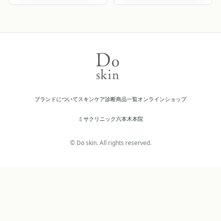
ブランドについて
スキンケア診断
商品一覧
オンラインショップ
ミサクリニック六本木本院
© Do skin. All rights reserved.