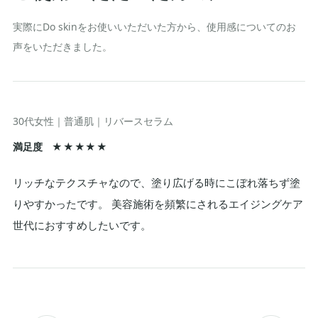
実際にDo skinをお使いいただいた方から、使用感についてのお
声をいただきました。
30代女性｜普通肌｜リバースセラム
6
満足度
★★★★★
満
リッチなテクスチャなので、塗り広げる時にこぼれ落ちず塗
テ
りやすかったです。 美容施術を頻繁にされるエイジングケア
し
世代におすすめしたいです。