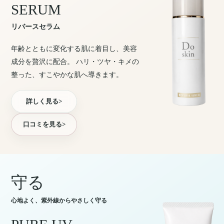
SERUM
リバースセラム
年齢とともに変化する肌に着目し、美容
成分を贅沢に配合。 ハリ・ツヤ・キメの
整った、すこやかな肌へ導きます。
詳しく見る
>
口コミを見る
>
守る
心地よく、紫外線からやさしく守る