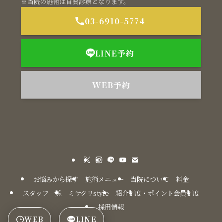
※当院の施術は自費診療となります。
03-6910-5774
LINE予約
WEB予約
お悩みから探す
施術メニュー
当院について
料金
スタッフ一覧
ミサクリstyle
紹介制度・ポイント会員制度
採用情報
WEB
LINE