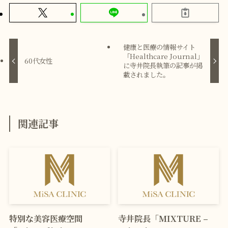
健康と医療の情報サイト
「Healthcare Journal」
60代女性
に寺井院長執筆の記事が掲
載されました。
関連記事
特別な美容医療空間
寺井院長「MIXTURE –