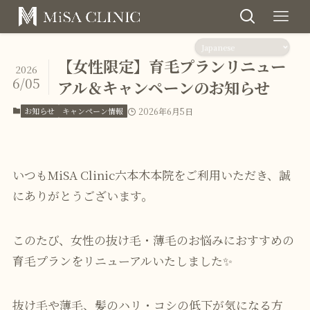
【女性限定】育毛プランリニュー
2026
6/05
アル＆キャンペーンのお知らせ
お知らせ
キャンペーン情報
2026年6月5日
いつもMiSA Clinic六本木本院をご利用いただき、誠
にありがとうございます。
このたび、女性の抜け毛・薄毛のお悩みにおすすめの
育毛プランをリニューアルいたしました✨
抜け毛や薄毛、髪のハリ・コシの低下が気になる方