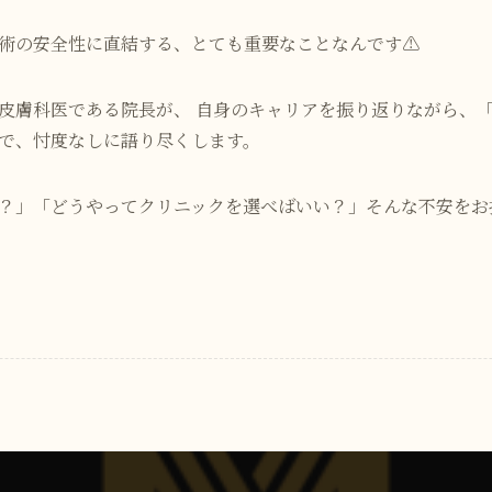
術の安全性に直結する、とても重要なことなんです⚠️
皮膚科医である院長が、 自身のキャリアを振り返りながら、
で、忖度なしに語り尽くします。
？」「どうやってクリニックを選べばいい？」そんな不安をお