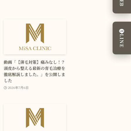
WEB
LINE
動画「【薄毛対策】痛みなし！？
頭皮から整える最新の育毛治療を
徹底解説しました。」を公開しま
した
2026年7月6日