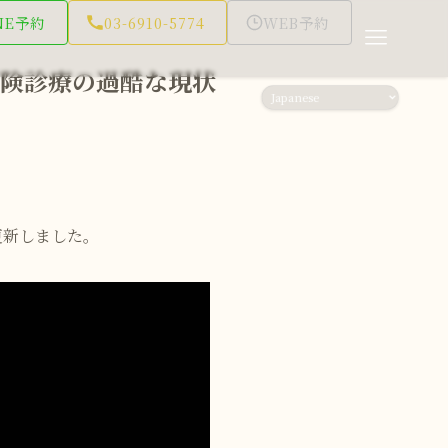
NE予約
03-6910-5774
WEB予約
険診療の過酷な現状
を更新しました。