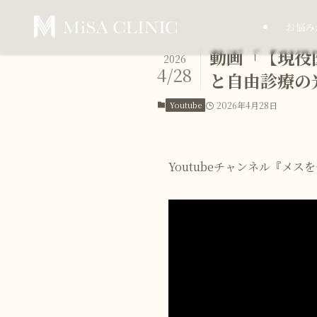
お悩み
動画「【現役
2026
4/28
と自由診療の
Youtube
2026年4月28日
Youtubeチャンネル『メ