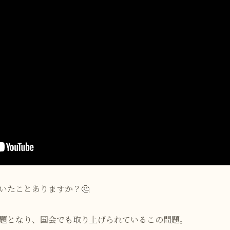
いたことありますか？🤔
題となり、国会でも取り上げられているこの問題。