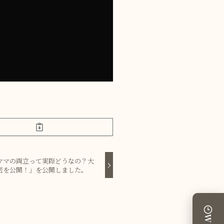
ママの両立って実際どうなの？大
密を公開！」を公開しました。