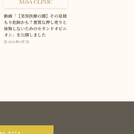
動画「【美容医療の闇】その見積
もり危険かも？悪質な押し売りと
後悔しないためのセカンドオピニ
オン」を公開しました
2026年6月7日
10-5774