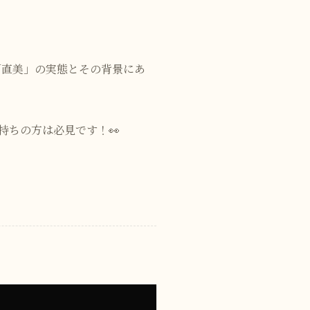
「直美」の実態とその背景にあ
持ちの方は必見です！👀