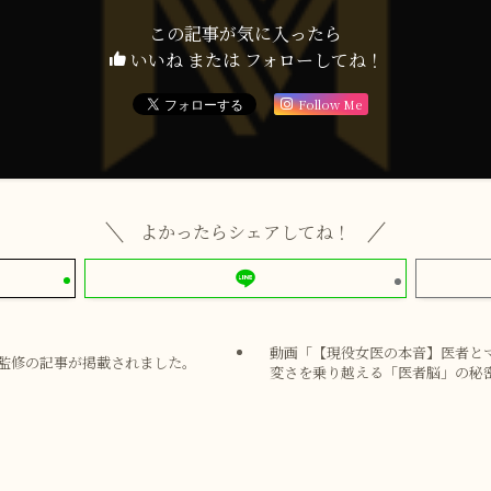
この記事が気に入ったら
いいね または フォローしてね！
Follow Me
よかったらシェアしてね！
動画「【現役女医の本音】医者と
監修の記事が掲載されました。
変さを乗り越える「医者脳」の秘