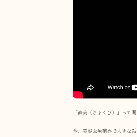
「直美（ちょくび）」って聞
今、美容医療業界で大きな話