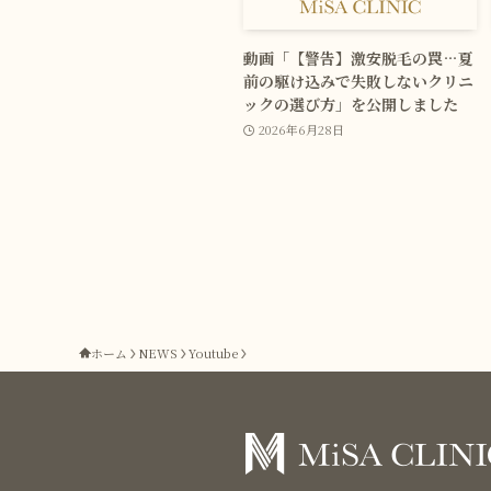
動画「【警告】激安脱毛の罠…夏
前の駆け込みで失敗しないクリニ
ックの選び方」を公開しました
2026年6月28日
ホーム
NEWS
Youtube