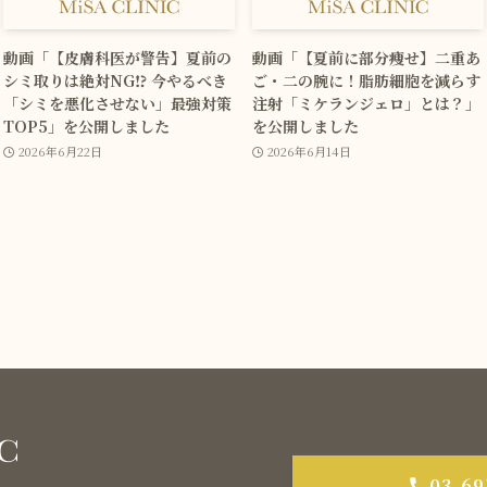
動画「【皮膚科医が警告】夏前の
動画「【夏前に部分痩せ】二重あ
シミ取りは絶対NG⁉ 今やるべき
ご・二の腕に！脂肪細胞を減らす
「シミを悪化させない」最強対策
注射「ミケランジェロ」とは？」
TOP5」を公開しました
を公開しました
2026年6月22日
2026年6月14日
03-69