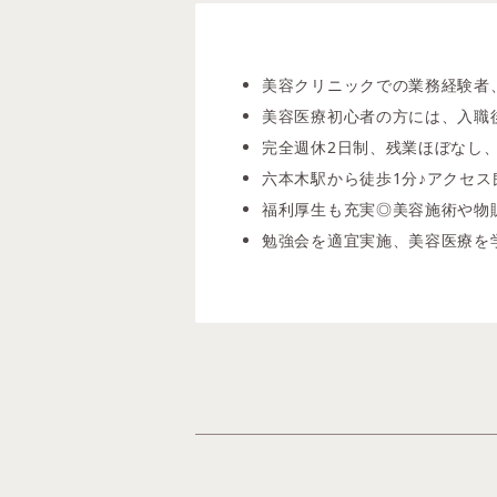
美容クリニックでの業務経験者
美容医療初心者の方には、入職
完全週休2日制、残業ほぼなし
六本木駅から徒歩1分♪アクセ
福利厚生も充実◎美容施術や物
勉強会を適宜実施、美容医療を