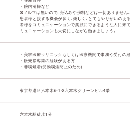
・在庫管理
・院内清掃など
※ノルマは無いので､売込みや強制などは一切ありません
患者様と接する機会が多く､楽しく､とてもやりがいのあ
者様をコミュニケーションで笑顔にできるような人に来て
ミュニケーションも大切にしながら働きましょう｡
・美容医療クリニックもしくは医療機関で事務や受付の
・販売接客業の経験がある方
・非喫煙者(受動喫煙防止のため)
東京都港区六本木6-1-8六本木グリーンビル4階
六本木駅徒歩1分