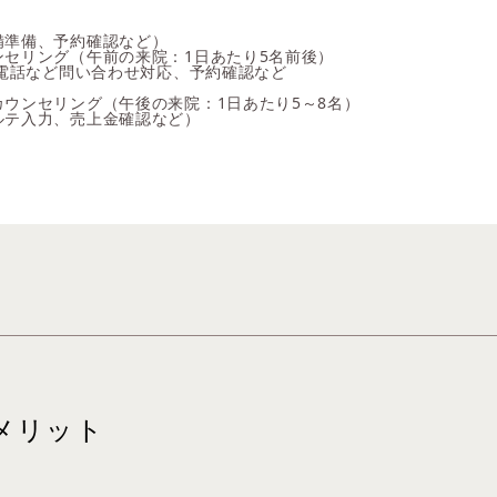
備準備、予約確認など）
ンセリング（午前の来院：1日あたり5名前後）
、電話など問い合わせ対応、予約確認など
ウンセリング（午後の来院：1日あたり5～8名）
ルテ入力、売上金確認など）
メリット