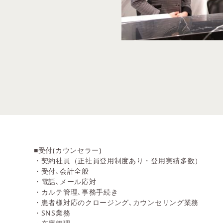
■受付(カウンセラー)
・契約社員（正社員登用制度あり・登用実績多数）
・受付､会計全般
・電話､メール応対
・カルテ管理､事務手続き
・患者様対応のクロージング､カウンセリング業務
・SNS業務