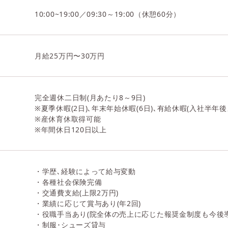
10:00~19:00／09:30～19:00（休憩60分）
月給25万円〜30万円
完全週休二日制(月あたり8～9日)
※夏季休暇(2日)､年末年始休暇(6日)､有給休暇(入社半年後
※産休育休取得可能
※年間休日120日以上
・学歴､経験によって給与変動
・各種社会保険完備
・交通費支給(上限2万円)
・業績に応じて賞与あり(年2回)
・役職手当あり(院全体の売上に応じた報奨金制度も今後導
・制服･シューズ貸与