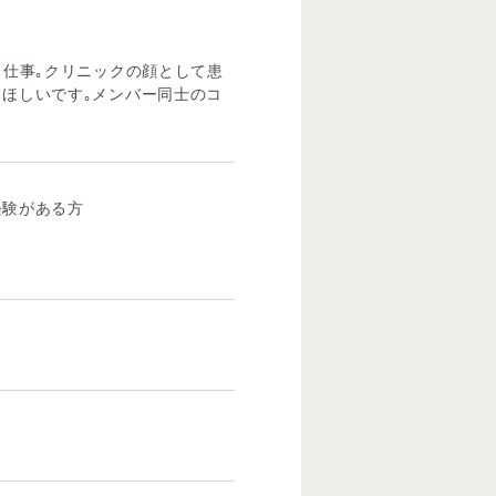
｡
る仕事｡クリニックの顔として患
ほしいです｡メンバー同士のコ
経験がある方