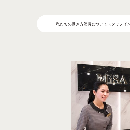
私たちの働き方
院長について
スタッフイ