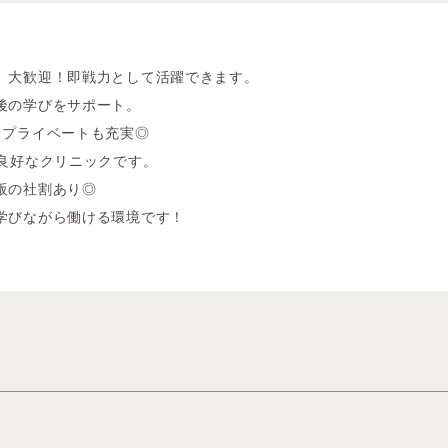
、大歓迎！即戦力として活躍できます。
後の学びをサポート。
、プライベートも充実◎
ス良好なクリニックです。
販の社割あり◎
学びながら働ける環境です！