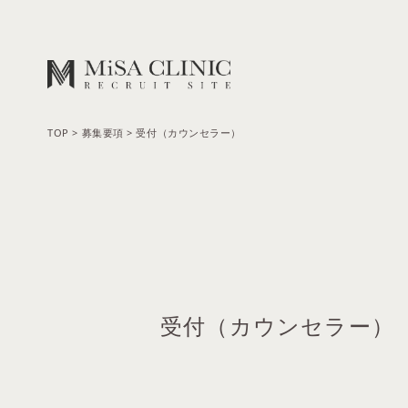
TOP
>
募集要項
>
受付（カウンセラー）
受付（カウンセラー）