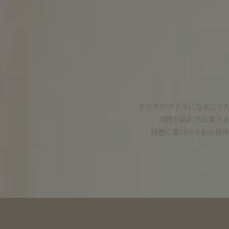
その方のプラスになること
当院を訪れたお客さ
経歴に裏付けされた技