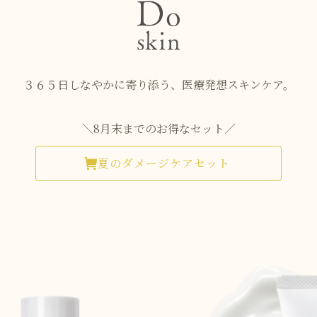
３６５日しなやかに寄り添う、医療発想スキンケア。
＼8月末までのお得なセット／
夏のダメージケアセット