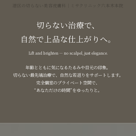
港区の切らない美容皮膚科｜ミサクリニック六本木本院
切らない治療で、
自然で上品な仕上がりへ。
Lift and brighten — no scalpel, just elegance.
年齢とともに気になるたるみや目元の印象。
切らない最先端治療で、自然な若返りをサポートします。
完全個室のプライベート空間で、
“あなただけの時間”をゆったりと。