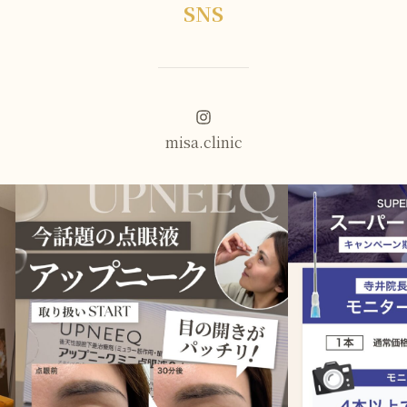
SNS
misa.clinic