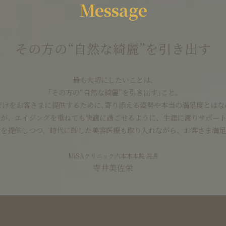
Message
その方の“自然な綺麗”を引き出す
最も大切にしたいことは､
｢その方の“自然な綺麗”を引き出す｣こと｡
だけをお客さまに提供するために､寄り添える姿勢や本当の満足度とはな
まが、エイジングを重ねても快適に過ごせるように、生涯に渡りサポート
術を提供しつつ、時代に即した美容医療も取り入れながら、お客さま満足
MiSAクリニック六本木本院 院⻑
寺井美佐栄