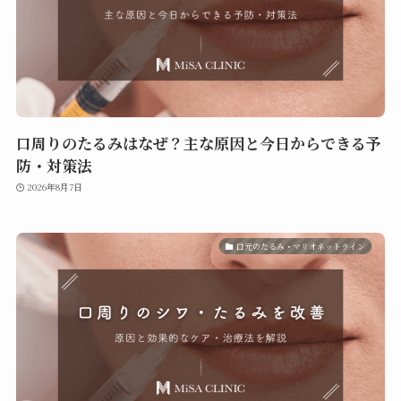
口周りのたるみはなぜ？主な原因と今日からできる予
防・対策法
2026年8月7日
口元のたるみ・マリオネットライン