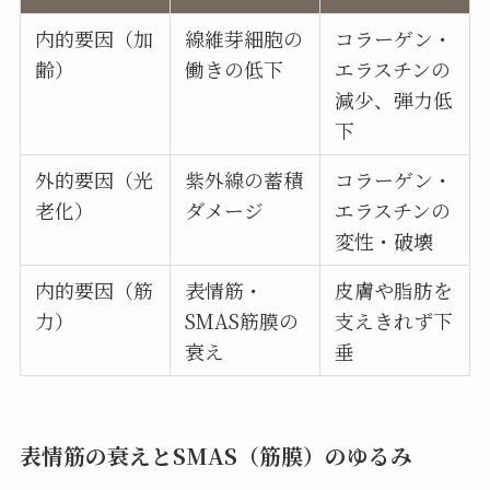
内的要因（加
線維芽細胞の
コラーゲン・
齢）
働きの低下
エラスチンの
減少、弾力低
下
外的要因（光
紫外線の蓄積
コラーゲン・
老化）
ダメージ
エラスチンの
変性・破壊
内的要因（筋
表情筋・
皮膚や脂肪を
力）
SMAS筋膜の
支えきれず下
衰え
垂
表情筋の衰えとSMAS（筋膜）のゆるみ