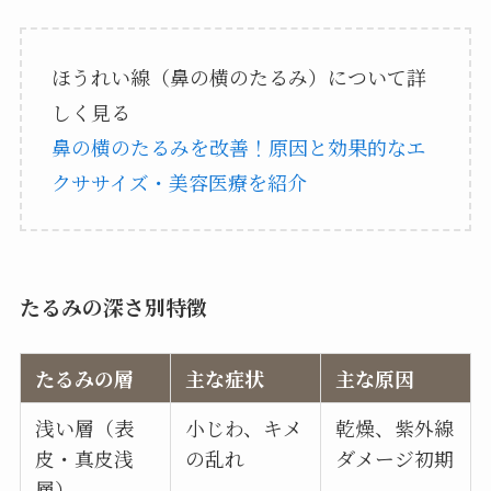
ほうれい線（鼻の横のたるみ）について詳
しく見る
鼻の横のたるみを改善！原因と効果的なエ
クササイズ・美容医療を紹介
たるみの深さ別特徴
たるみの層
主な症状
主な原因
浅い層（表
小じわ、キメ
乾燥、紫外線
皮・真皮浅
の乱れ
ダメージ初期
層）