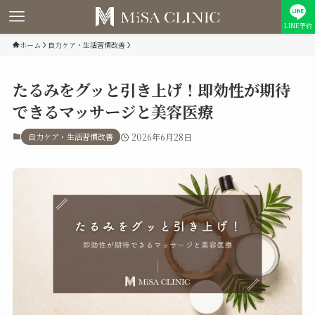
LINE予約
ホーム
自力ケア・生活習慣改善
たるみをグッと引き上げ！即効性が期待
できるマッサージと美容医療
自力ケア・生活習慣改善
2026年6月28日