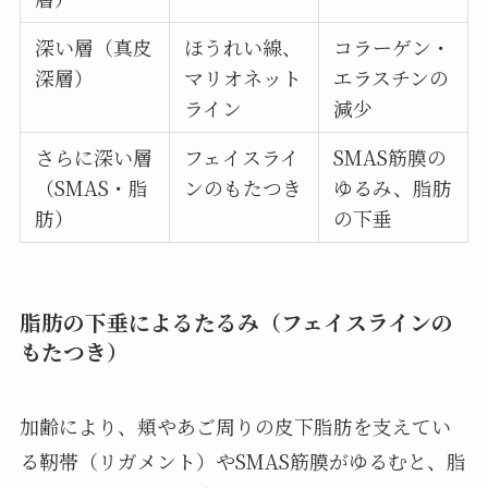
深い層（真皮
ほうれい線、
コラーゲン・
深層）
マリオネット
エラスチンの
ライン
減少
さらに深い層
フェイスライ
SMAS筋膜の
（SMAS・脂
ンのもたつき
ゆるみ、脂肪
肪）
の下垂
脂肪の下垂によるたるみ（フェイスラインの
もたつき）
加齢により、頬やあご周りの皮下脂肪を支えてい
る靭帯（リガメント）やSMAS筋膜がゆるむと、脂