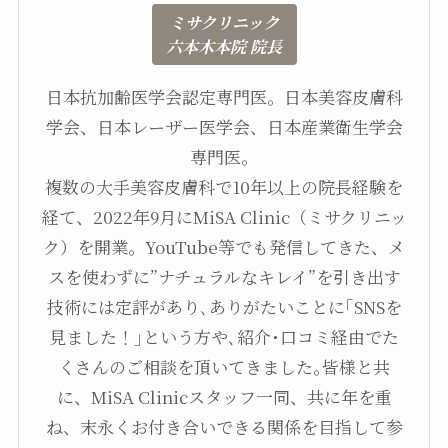
ミサクリニック
六本木本院 院長
日本抗加齢医学会認定専門医。日本美容皮膚科
学会、日本レーザー医学会、日本産業衛生学会
専門医。
複数の大手美容皮膚科で10年以上の院長経験を
経て、2022年9月にMiSA Clinic（ミサクリニッ
ク）を開業。YouTube等でも発信してきた、メ
スを使わずに”ナチュラルなキレイ”を引き出す
技術には定評があり､ありがたいことに｢SNSを
見ました！｣という方や､紹介･口コミ経由でた
くさんのご相談を頂いてきました｡皆様と共
に、MiSA Clinicスタッフ一同、共に年を重
ね、末永くお付き合いできる関係を目指して参