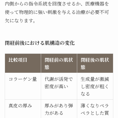
内側からの指令系統を回復させるか、医療機器を
使って物理的に強い刺激を与える治療が必要不可
欠になります。
閉経前後における肌構造の変化
比較項目
閉経前の肌状
閉経後の肌状
態
態
コラーゲン量
代謝が活発で
生成量が激減
密度が高い
し密度が粗く
なる
真皮の厚み
厚みがあり弾
薄くなりペラ
力がある
ペラとした質