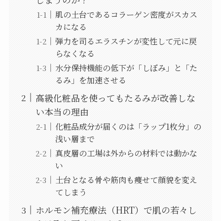
肌の土台であるコラーゲン密度がスカス
カになる
弾力を司るエラスチンが変性して元に戻
らなくなる
水分保持機能の低下が「しぼみ」と「た
るみ」を加速させる
高級化粧品を使ってもたるみが改善しな
い本当の理由
化粧品成分が届くのは「ラップ1枚分」の
浅い層まで
真皮層の工場は外からの材料では動かな
い
土台となる骨や筋肉も痩せて顔貌を変え
てしまう
ホルモン補充療法（HRT）で肌の若々し