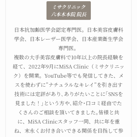
ミサクリニック
六本木本院 院長
日本抗加齢医学会認定専門医。日本美容皮膚科
学会、日本レーザー医学会、日本産業衛生学会
専門医。
複数の大手美容皮膚科で10年以上の院長経験を
経て、2022年9月にMiSA Clinic（ミサクリニッ
ク）を開業。YouTube等でも発信してきた、メ
スを使わずに”ナチュラルなキレイ”を引き出す
技術には定評があり､ありがたいことに｢SNSを
見ました！｣という方や､紹介･口コミ経由でた
くさんのご相談を頂いてきました｡皆様と共
に、MiSA Clinicスタッフ一同、共に年を重
ね、末永くお付き合いできる関係を目指して参