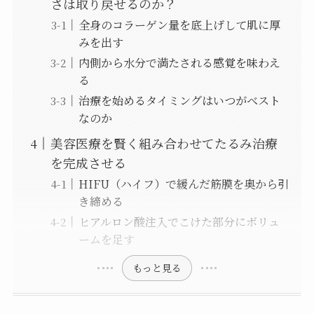
さは取り戻せるのか？
全身のコラーゲン量を底上げして肌に厚
みを出す
内側から水分で満たされる感覚を味わえ
る
治療を始めるタイミングはいつがベスト
なのか
美容医療を賢く組み合わせてたるみ治療
を完成させる
HIFU（ハイフ）で緩んだ筋膜を奥から引
き締める
ヒアルロン酸注入でこけた部分にボリュ
ームを足す
もっと見る