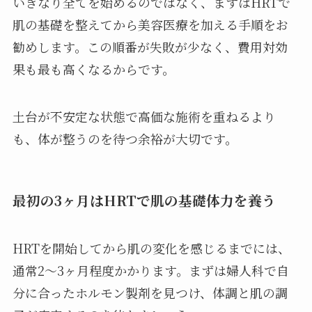
いきなり全てを始めるのではなく、まずはHRTで
肌の基礎を整えてから美容医療を加える手順をお
勧めします。この順番が失敗が少なく、費用対効
果も最も高くなるからです。
土台が不安定な状態で高価な施術を重ねるより
も、体が整うのを待つ余裕が大切です。
最初の3ヶ月はHRTで肌の基礎体力を養う
HRTを開始してから肌の変化を感じるまでには、
通常2〜3ヶ月程度かかります。まずは婦人科で自
分に合ったホルモン製剤を見つけ、体調と肌の調