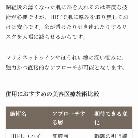
閉経後の薄くなった肌に糸を入れるのは高度な技
術が必要ですが、HRTで肌に厚みを取り戻してお
けば安心です。糸が透けたり引き連れたりするリ
スクを大幅に減らせるからです。
マリオネットラインやほうれい線の深い悩みに、
強力かつ直接的なアプローチが可能となります。
併用におすすめの美容医療施術比較
施術名
アプローチす
期待できる変
る層
化
HIFU（ハイ
筋膜層
輪郭の引き締