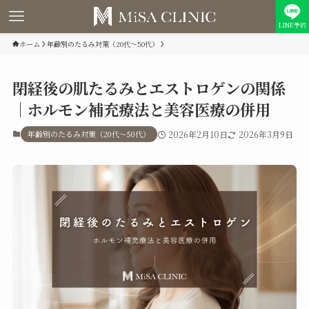
LINE予約
ホーム
年齢別のたるみ対策（20代〜50代）
閉経後の肌たるみとエストロゲンの関係
｜ホルモン補充療法と美容医療の併用
年齢別のたるみ対策（20代〜50代）
2026年2月10日
2026年3月9日