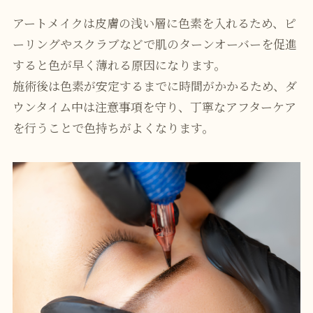
アートメイクは皮膚の浅い層に色素を入れるため、ピ
ーリングやスクラブなどで肌のターンオーバーを促進
すると色が早く薄れる原因になります。
施術後は色素が安定するまでに時間がかかるため、ダ
ウンタイム中は注意事項を守り、丁寧なアフターケア
を行うことで色持ちがよくなります。