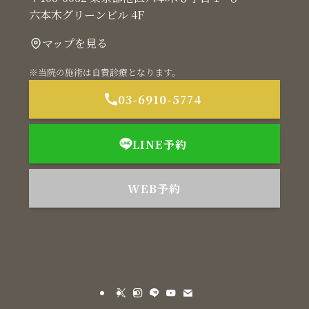
六本木グリーンビル 4F
マップを見る
※当院の施術は自費診療となります。
03-6910-5774
LINE予約
WEB予約