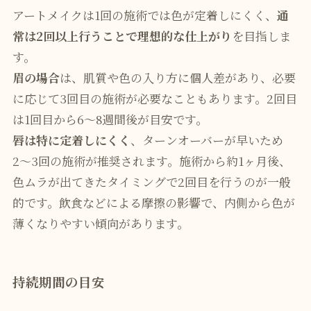
アートメイクは1回の施術では色が定着しにくく、
通
常は2回以上行うことで理想的な仕上がり
を目指しま
す。
眉の場合
は、肌質や色の入り方に個人差があり、必要
に応じて3回目の施術が必要なこともあります。2回目
は1回目から6〜8週間後が目安です。
唇は特に定着しにくく
、ターンオーバーが早いため
2〜3回の施術が推奨されます。施術から約1ヶ月後、
色ムラが出てきたタイミングで2回目を行うのが一般
的です。飲食などによる摩擦の影響で、内側から色が
薄くなりやすい傾向があります。
持続期間の目安