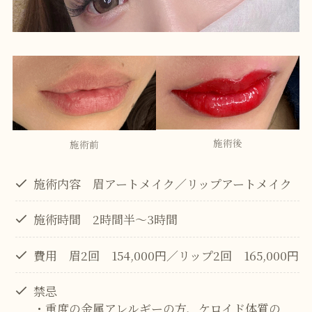
施術後
施術前
施術内容 眉アートメイク／リップアートメイク
施術時間 2時間半～3時間
費用 眉2回 154,000円／リップ2回 165,000円
禁忌
・重度の金属アレルギーの方、ケロイド体質の