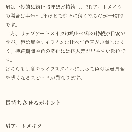
眉は一般的に約1〜3年ほど持続
し、3Dアートメイク
の場合は半年〜1年ほどで徐々に薄くなるのが一般的
です。
一方、
リップアートメイクは約1〜2年の持続が目安
で
すが、唇は眉やアイラインに比べて色素が定着しにく
く、持続期間や色の変化には個人差が出やすい部位で
す。
どちらも肌質やライフスタイルによって色の定着具合
や薄くなるスピードが異なります。
長持ちさせるポイント
眉アートメイク