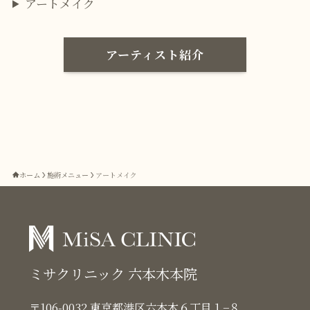
アートメイク
アーティスト紹介
ホーム
施術メニュー
アートメイク
ミサクリニック 六本木本院
〒106-0032 東京都港区六本木６丁目１−８