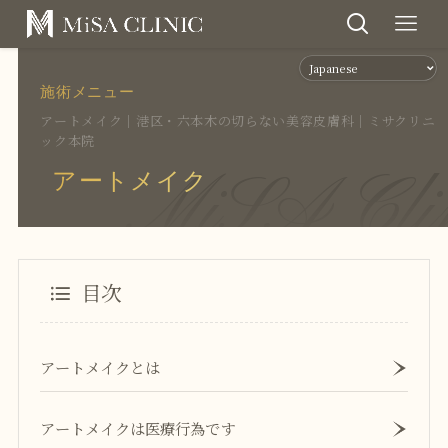
施術メニュー
アートメイク｜港区・六本木の切らない美容皮膚科｜ミサクリニ
ック本院
MiSA Cli
アートメイク
目次
アートメイクとは
アートメイクは医療行為です