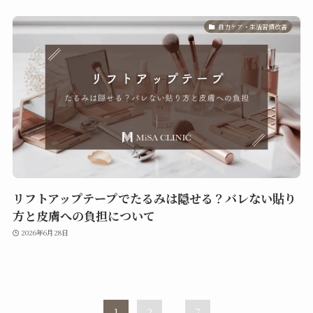
自力ケア・生活習慣改善
リフトアップテープでたるみは隠せる？バレない貼り
方と皮膚への負担について
2026年6月28日
1
2
...
7