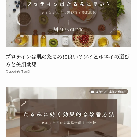
プロテインは肌のたるみに良い？ソイとホエイの選び
方と美肌効果
2026年6月28日
自力ケア・生活習慣改善