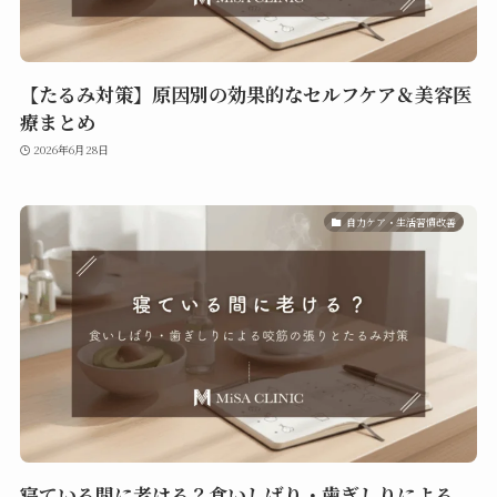
【たるみ対策】原因別の効果的なセルフケア＆美容医
療まとめ
2026年6月28日
自力ケア・生活習慣改善
寝ている間に老ける？食いしばり・歯ぎしりによる