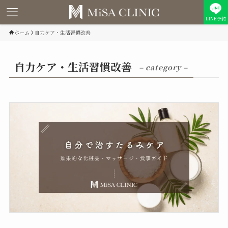
LINE予約
ホーム
自力ケア・生活習慣改善
自力ケア・生活習慣改善
– category –