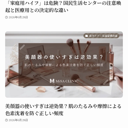
「家庭用ハイフ」は危険？国民生活センターの注意喚
起と医療用との決定的な違い
2026年6月28日
自力ケア・生活習慣改善
美顔器の使いすぎは逆効果？肌のたるみや摩擦による
色素沈着を防ぐ正しい頻度
2026年6月28日