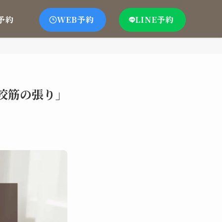
予約
WEB予約
LINE予約
咬筋の張り」