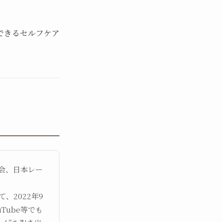
できるセルフケア
会、日本レー
、2022年9
uTube等でも