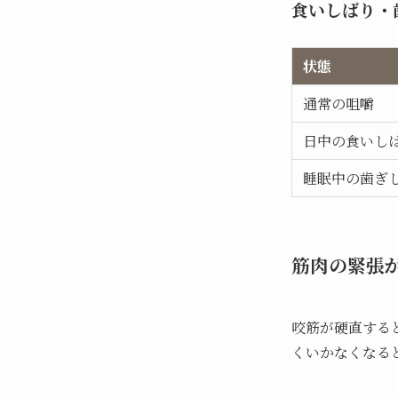
食いしばり・
状態
通常の咀嚼
日中の食いし
睡眠中の歯ぎ
筋肉の緊張
咬筋が硬直する
くいかなくなる