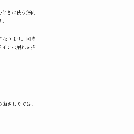
むときに使う筋肉
す。
になります。同時
ラインの崩れを招
の歯ぎしりでは、