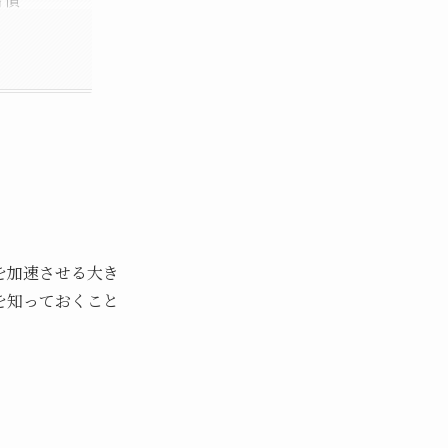
を加速させる大き
を知っておくこと