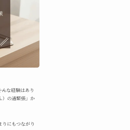
そんな経験はあり
ん）の過緊張」か
まりにもつながり