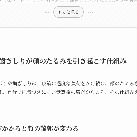
もっと見る
歯ぎしりが顔のたるみを引き起こす仕組み
ばりや歯ぎしりは、咬筋に過度な負荷をかけ続け、顔のたるみ
す。自分では気づきにくい無意識の癖だからこそ、その仕組み
がかかると顔の輪郭が変わる