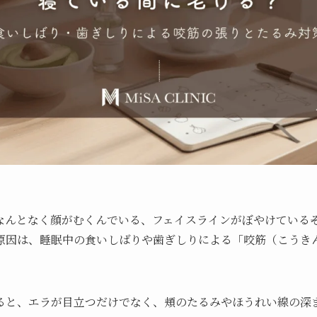
なんとなく顔がむくんでいる、フェイスラインがぼやけている――
原因は、睡眠中の食いしばりや歯ぎしりによる「咬筋（こうき
ると、エラが目立つだけでなく、頬のたるみやほうれい線の深