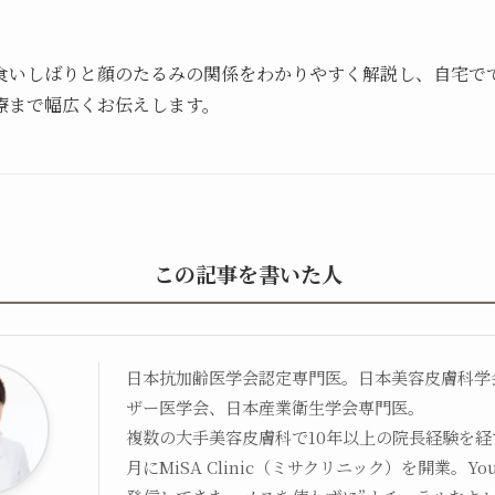
食いしばりと顔のたるみの関係をわかりやすく解説し、自宅で
療まで幅広くお伝えします。
この記事を書いた人
日本抗加齢医学会認定専門医。日本美容皮膚科学
ザー医学会、日本産業衛生学会専門医。
複数の大手美容皮膚科で10年以上の院長経験を経て
月にMiSA Clinic（ミサクリニック）を開業。Yo