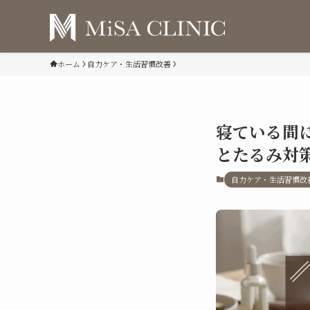
ホーム
自力ケア・生活習慣改善
寝ている間
とたるみ対
自力ケア・生活習慣改