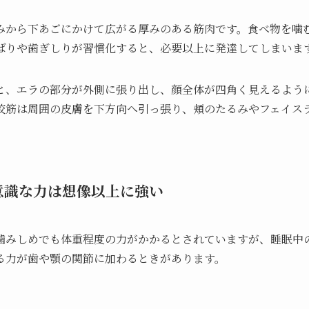
みから下あごにかけて広がる厚みのある筋肉です。食べ物を噛
ばりや歯ぎしりが習慣化すると、必要以上に発達してしまいま
と、エラの部分が外側に張り出し、顔全体が四角く見えるよう
咬筋は周囲の皮膚を下方向へ引っ張り、頬のたるみやフェイス
意識な力は想像以上に強い
噛みしめでも体重程度の力がかかるとされていますが、睡眠中
る力が歯や顎の関節に加わるときがあります。