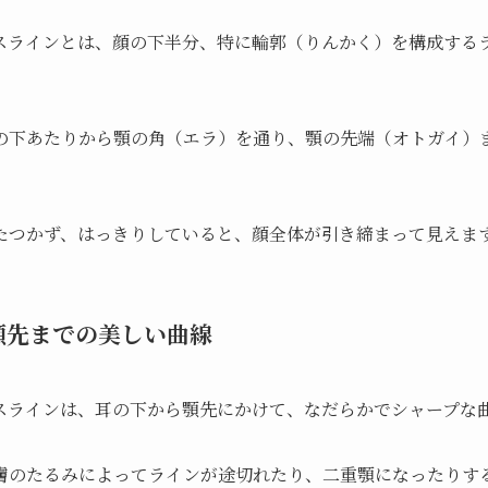
スラインとは、顔の下半分、特に輪郭（りんかく）を構成する
の下あたりから顎の角（エラ）を通り、顎の先端（オトガイ）
たつかず、はっきりしていると、顔全体が引き締まって見えま
顎先までの美しい曲線
スラインは、耳の下から顎先にかけて、なだらかでシャープな
膚のたるみによってラインが途切れたり、二重顎になったりす