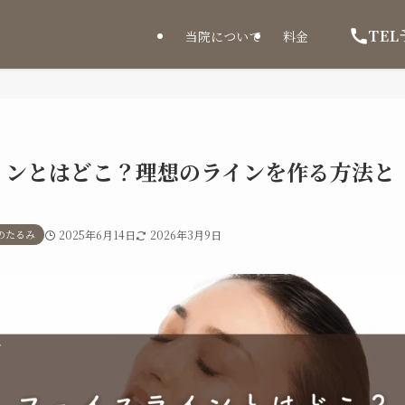
TEL
当院について
料金
インとはどこ？理想のラインを作る方法と
のたるみ
2025年6月14日
2026年3月9日