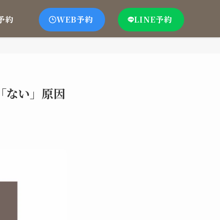
予約
WEB予約
LINE予約
「ない」原因