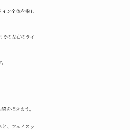
ライン全体を指し
までの左右のライ
す。
曲線を描きます。
ると、フェイスラ