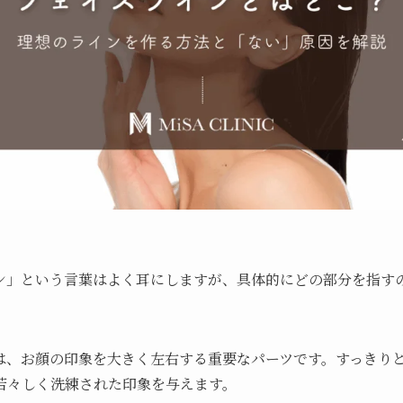
ン」という言葉はよく耳にしますが、具体的にどの部分を指す
は、お顔の印象を大きく左右する重要なパーツです。すっきり
若々しく洗練された印象を与えます。