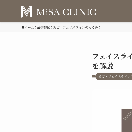
ホーム
治療部位
あご・フェイスラインのたるみ
フェイスラ
を解説
あご・フェイスライン