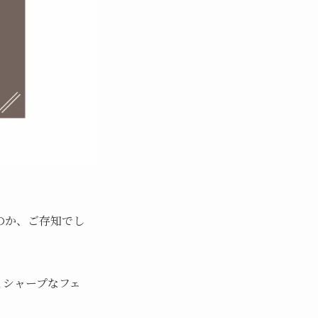
のか、ご存知でし
とシャープなフェ