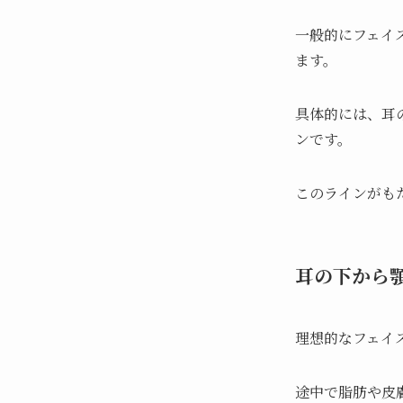
一般的にフェイ
ます。
具体的には、耳
ンです。
このラインがも
耳の下から
理想的なフェイ
途中で脂肪や皮