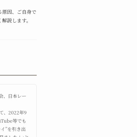
る原因、ご自身で
く解説します。
会、日本レー
、2022年9
uTube等でも
イ”を引き出