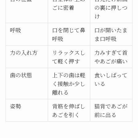
ごに密着
の裏に押しつ
け
呼吸
口を閉じて鼻
口が開いたま
呼吸
ま口呼吸
力の入れ方
リラックスし
力みすぎて首
て軽く押す
やあごが痛い
歯の状態
上下の歯は軽
食いしばって
く接触か少し
いる
離れる
姿勢
背筋を伸ばし
猫背であごが
あごを引く
前に出る