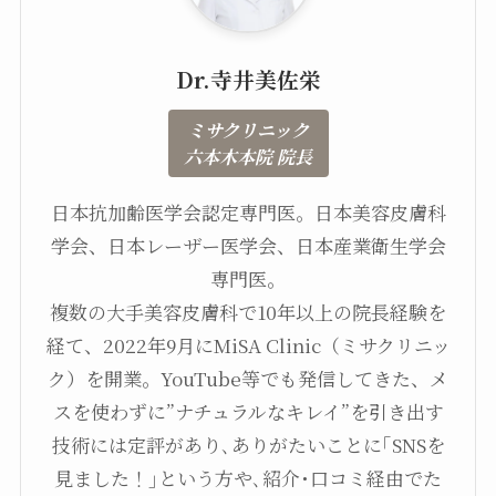
Dr.寺井美佐栄
ミサクリニック
六本木本院 院長
日本抗加齢医学会認定専門医。日本美容皮膚科
学会、日本レーザー医学会、日本産業衛生学会
専門医。
複数の大手美容皮膚科で10年以上の院長経験を
経て、2022年9月にMiSA Clinic（ミサクリニッ
ク）を開業。YouTube等でも発信してきた、メ
スを使わずに”ナチュラルなキレイ”を引き出す
技術には定評があり､ありがたいことに｢SNSを
見ました！｣という方や､紹介･口コミ経由でた