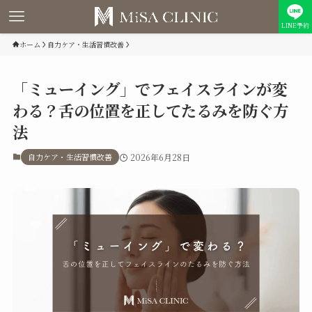
LINE予約
ホーム
自力ケア・生活習慣改善
「ミューイング」でフェイスラインが変
わる？舌の位置を正してたるみを防ぐ方
法
自力ケア・生活習慣改善
2026年6月28日