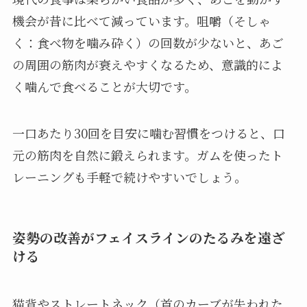
機会が昔に比べて減っています。咀嚼（そしゃ
く：食べ物を噛み砕く）の回数が少ないと、あご
の周囲の筋肉が衰えやすくなるため、意識的によ
く噛んで食べることが大切です。
一口あたり30回を目安に噛む習慣をつけると、口
元の筋肉を自然に鍛えられます。ガムを使ったト
レーニングも手軽で続けやすいでしょう。
姿勢の改善がフェイスラインのたるみを遠ざ
ける
猫背やストレートネック（首のカーブが失われた