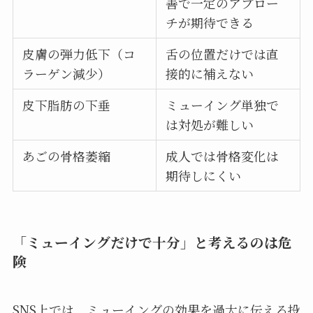
善で一定のアプロー
チが期待できる
皮膚の弾力低下（コ
舌の位置だけでは直
ラーゲン減少）
接的に補えない
皮下脂肪の下垂
ミューイング単独で
は対処が難しい
あごの骨格萎縮
成人では骨格変化は
期待しにくい
「ミューイングだけで十分」と考えるのは危
険
SNS上では、ミューイングの効果を過大に伝える投