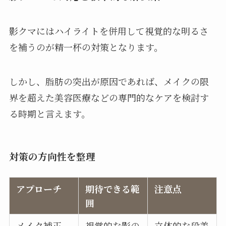
影クマにはハイライトを併用して視覚的な明るさ
を補うのが精一杯の対策となります。
しかし、脂肪の突出が原因であれば、メイクの限
界を超えた美容医療などの専門的なケアを検討す
る時期と言えます。
対策の方向性を整理
アプローチ
期待できる範
注意点
囲
メイク補正
視覚的な影の
立体的な段差