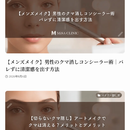
【メンズメイク】男性のクマ消しコンシーラー術｜バ
レずに清潔感を出す方法
2026年8月6日
メイク・隠し方