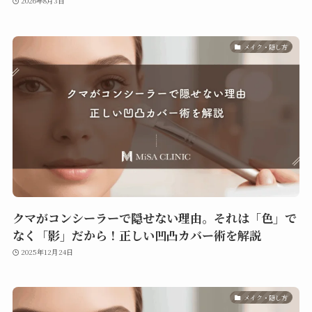
2026年8月3日
メイク・隠し方
クマがコンシーラーで隠せない理由。それは「色」で
なく「影」だから！正しい凹凸カバー術を解説
2025年12月24日
メイク・隠し方