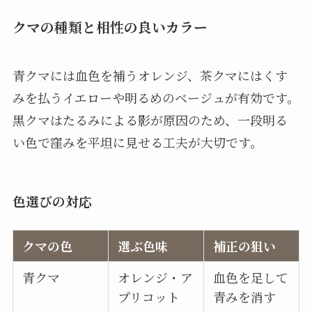
クマの種類と相性の良いカラー
青クマには血色を補うオレンジ、茶クマにはくす
みを払うイエローや明るめのベージュが有効です。
黒クマはたるみによる影が原因のため、一段明る
い色で窪みを平坦に見せる工夫が大切です。
色選びの対応
クマの色
選ぶ色味
補正の狙い
青クマ
オレンジ・ア
血色を足して
プリコット
青みを消す