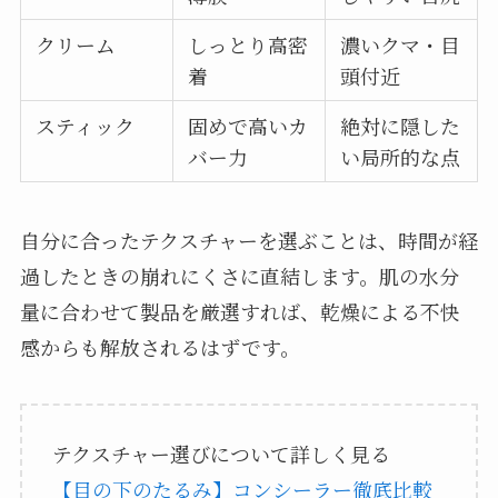
クリーム
しっとり高密
濃いクマ・目
着
頭付近
スティック
固めで高いカ
絶対に隠した
バー力
い局所的な点
自分に合ったテクスチャーを選ぶことは、時間が経
過したときの崩れにくさに直結します。肌の水分
量に合わせて製品を厳選すれば、乾燥による不快
感からも解放されるはずです。
テクスチャー選びについて詳しく見る
【目の下のたるみ】コンシーラー徹底比較