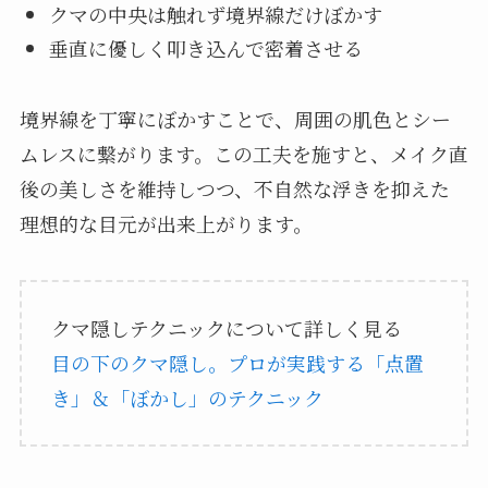
クマの中央は触れず境界線だけぼかす
垂直に優しく叩き込んで密着させる
境界線を丁寧にぼかすことで、周囲の肌色とシー
ムレスに繋がります。この工夫を施すと、メイク直
後の美しさを維持しつつ、不自然な浮きを抑えた
理想的な目元が出来上がります。
クマ隠しテクニックについて詳しく見る
目の下のクマ隠し。プロが実践する「点置
き」＆「ぼかし」のテクニック