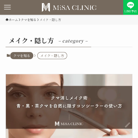
LINE予約
ホーム
クマを知る
メイク・隠し方
メイク・隠し方
– category –
クマを知る
メイク・隠し方