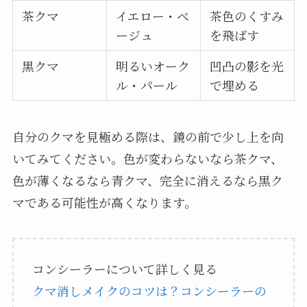
茶クマ
イエロー・ベ
茶色のくすみ
ージュ
を飛ばす
黒クマ
明るいオーク
凹凸の影を光
ル・パール
で埋める
自分のクマを見極める際は、鏡の前で少し上を向
いてみてください。色が変わらないなら茶クマ、
色が薄くなるなら青クマ、完全に消えるなら黒ク
マである可能性が高くなります。
コンシーラーについて詳しく見る
クマ消しメイクのコツは？コンシーラーの