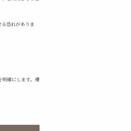
せる恐れがありま
を明確にします。優