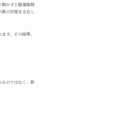
に動かすと眼窩脂肪
の肌の状態を左右し
れます。その結果、
れるのではなく、筋