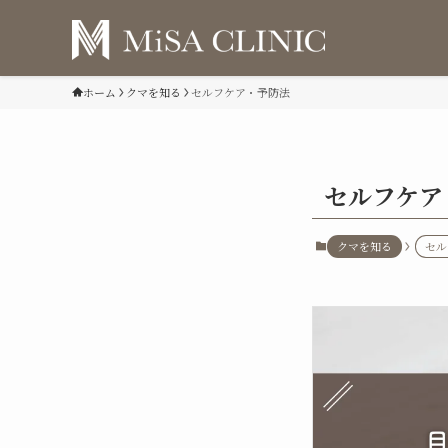
ホーム
クマを知る
セルフケア・予防法
セルフケア
クマを知る
セル