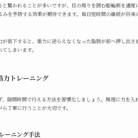
ると驚かれることが多いですが、目の周りを囲む眼輪筋を適度
るみを予防する効果が期待できます。毎日短時間の継続が将来
力が低下すると、重力に逆らえなくなった脂肪が前へ押し出さ
れてしまいます。
筋力トレーニング
ず、隙間時間で行える方法を習慣化しましょう。無理に力を入
がら丁寧に行うことが大切です。
レーニング手法