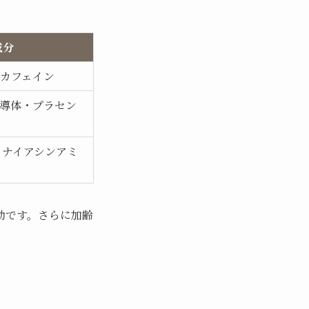
成分
・カフェイン
誘導体・プラセン
・ナイアシンアミ
効です。さらに加齢