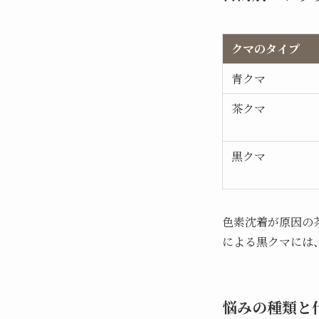
クマのタイプ
青クマ
茶クマ
黒クマ
色素沈着が原因の
による黒クマには
悩みの種類と