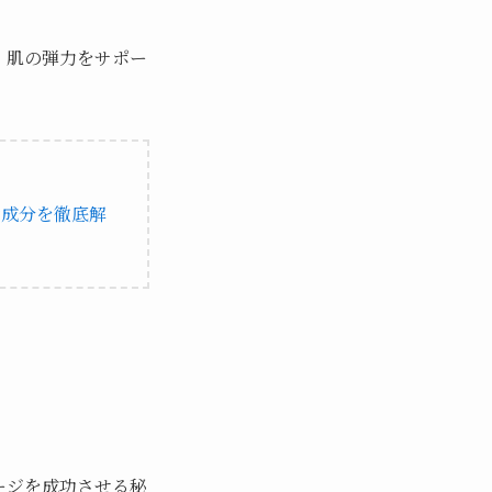
、肌の弾力をサポー
効成分を徹底解
ージを成功させる秘