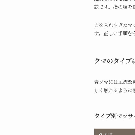
訣です。指の腹を
力を入れすぎたマ
す。正しい手順を
クマのタイプ
青クマには血流改
しく触れるように
タイプ別マッサ
タイプ