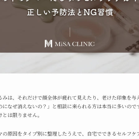
るみは、それだけで顔全体が疲れて見えたり、老けた印象を与
のになぜ消えないの？」と相談に来られる方は本当に多いので
けとは限りません。
マの原因をタイプ別に整理したうえで、自宅でできるセルフケ