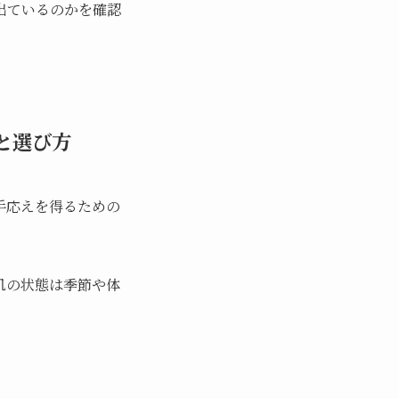
出ているのかを確認
と選び方
手応えを得るための
肌の状態は季節や体