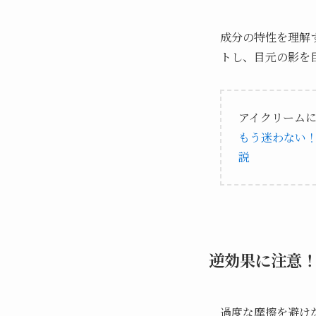
成分の特性を理解
トし、目元の影を
アイクリーム
もう迷わない
説
逆効果に注意
過度な摩擦を避け