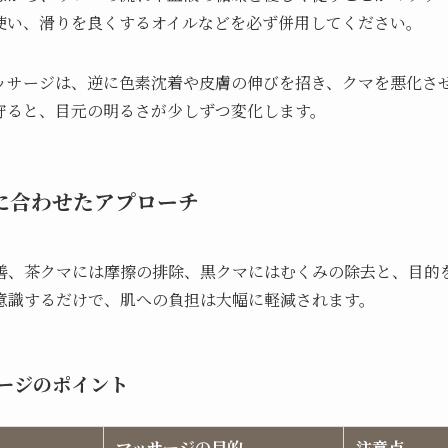
使い、滑りを良くするオイルなどを必ず併用してください。
ッサージは、逆に色素沈着や皮膚の伸びを招き、クマを悪化さ
守ると、目元の明るさが少しずつ変化します。
に合わせたアプローチ
善、茶クマには摩擦の排除、黒クマにはむくみの除去と、目的
意識するだけで、肌への負担は大幅に軽減されます。
ージのポイント
マッサージの目的
注意点