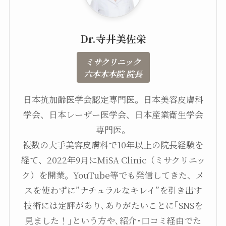
Dr.寺井美佐栄
ミサクリニック
六本木本院 院長
日本抗加齢医学会認定専門医。日本美容皮膚科
学会、日本レーザー医学会、日本産業衛生学会
専門医。
複数の大手美容皮膚科で10年以上の院長経験を
経て、2022年9月にMiSA Clinic（ミサクリニッ
ク）を開業。YouTube等でも発信してきた、メ
スを使わずに”ナチュラルなキレイ”を引き出す
技術には定評があり､ありがたいことに｢SNSを
見ました！｣という方や､紹介･口コミ経由でた