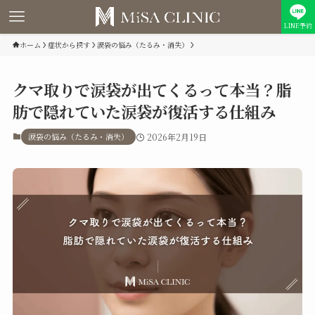
LINE予約
ホーム
症状から探す
涙袋の悩み（たるみ・消失）
クマ取りで涙袋が出てくるって本当？脂
肪で隠れていた涙袋が復活する仕組み
涙袋の悩み（たるみ・消失）
2026年2月19日