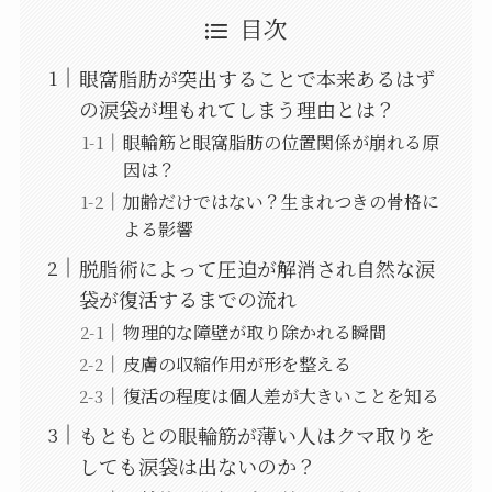
目次
眼窩脂肪が突出することで本来あるはず
の涙袋が埋もれてしまう理由とは？
眼輪筋と眼窩脂肪の位置関係が崩れる原
因は？
加齢だけではない？生まれつきの骨格に
よる影響
脱脂術によって圧迫が解消され自然な涙
袋が復活するまでの流れ
物理的な障壁が取り除かれる瞬間
皮膚の収縮作用が形を整える
復活の程度は個人差が大きいことを知る
もともとの眼輪筋が薄い人はクマ取りを
しても涙袋は出ないのか？