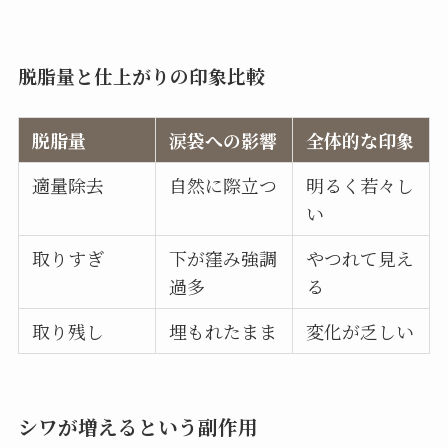
脱脂量と仕上がりの印象比較
脱脂量
涙袋への影響
全体的な印象
適量除去
自然に際立つ
明るく若々し
い
取りすぎ
下が窪み強調
やつれて見え
過多
る
取り残し
埋もれたまま
変化が乏しい
シワが増えるという副作用