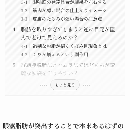
眼輪筋の発達具合が結果を左右する
筋肉が薄い場合の仕上がりイメージ
皮膚のたるみが強い場合の注意点
脂肪を取りすぎてしまうと逆に目元が窪
んで老けて見えるのか？
過剰な脱脂が招くくぼみ目現象とは
シワが増えるという副作用
経結膜脱脂法とハムラ法ではどちらが綺
麗な涙袋を作りやすい？
もっと見る
眼窩脂肪が突出することで本来あるはずの