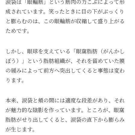
涙袋は「眼輪筋」という筋肉の力こぶによって形
成されています。笑ったときに目の下がぷっくり
と膨らむのは、この眼輪筋が収縮して盛り上がる
ためです。
しかし、眼球を支えている「眼窩脂肪（がんかし
ぼう）」という脂肪組織が、それを留めていた膜
の緩みによって前方へ突出してくると事態は変わ
ります。
本来、涙袋と頬の間には適度な段差があり、それ
が魅力的な陰影を作っています。ところが、眼窩
脂肪がせり出してくると、涙袋の直下から膨らみ
が生じます。