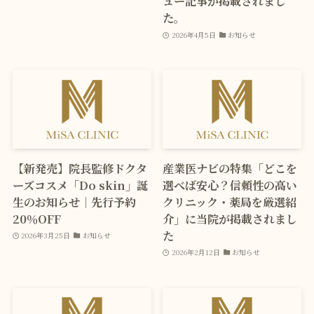
ュー記事が掲載されまし
た。
2026年4月5日
お知らせ
【新発売】院長監修ドクタ
産業医ナビの特集「どこを
ーズコスメ「Do skin」誕
選べば安心？信頼性の高い
生のお知らせ｜先行予約
クリニック・薬局を厳選紹
20％OFF
介」に当院が掲載されまし
た
2026年3月25日
お知らせ
2026年2月12日
お知らせ