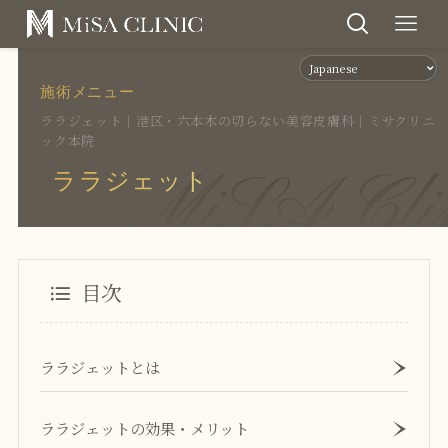
施術メニュー
ララジェット｜港区・六本木の切らない美容皮膚科｜ミサクリニ
ック本院
MiSA Cli
ララジェット
目次
ララジェットとは
ララジェットの効果・メリット