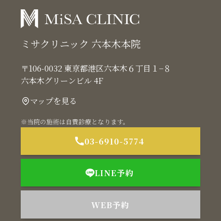
ミサクリニック 六本木本院
〒106-0032 東京都港区六本木６丁目１−８
六本木グリーンビル 4F
マップを見る
※当院の施術は自費診療となります。
03-6910-5774
LINE予約
WEB予約