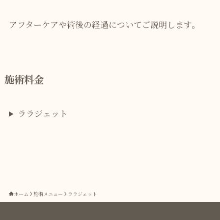
アフターケアや術後の経過についてご説明します。
施術料金
ララジェット
ホーム
施術メニュー
ララジェット