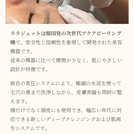
ララジェットは韓国発の次世代アクアピーリング
機
で、安全性と信頼性を重視して開発された美容
機器です。
従来の機器に比べて摩擦が少なく、肌にやさしい
設計が特徴です。
独自の負圧システムにより、極細の水流を使って
毛穴の奥まで洗浄しながら、皮膚表面も同時に整
えます。
顔だけでなく頭皮にも使用でき、幅広い年代に対
応できる新しいディープクレンジングおよび肌再
生システムです。