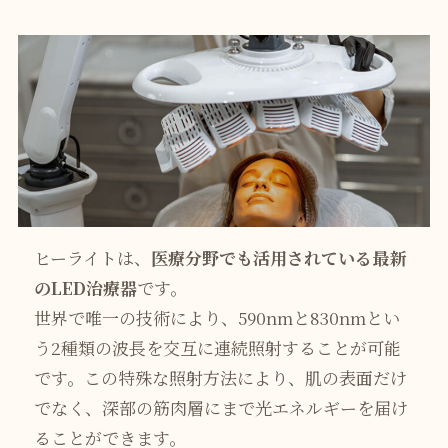
ヒーライトは、
医療分野でも活用されている最新
のLED治療器
です。
世界で唯一の技術により、590nmと830nmとい
う2種類の波長を交互に連続照射することが可能
です。この特殊な照射方法により、肌の表面だけ
でなく、深部の筋肉層にまで光エネルギーを届け
ることができます。