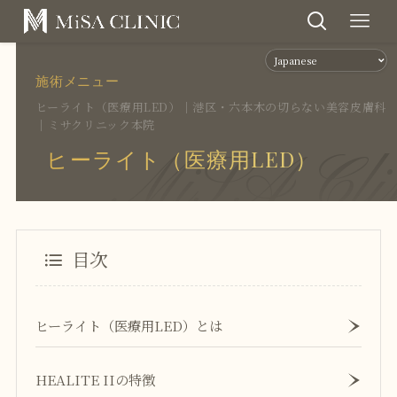
施術メニュー
ヒーライト（医療用LED）｜港区・六本木の切らない美容皮膚科
｜ミサクリニック本院
MiSA Cli
ヒーライト（医療用LED）
目次
ヒーライト（医療用LED）とは
HEALITE IIの特徴