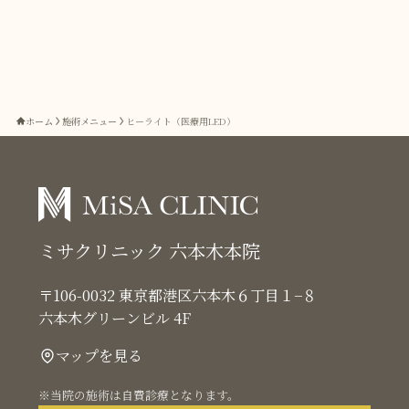
ホーム
施術メニュー
ヒーライト（医療用LED）
ミサクリニック 六本木本院
〒106-0032 東京都港区六本木６丁目１−８
六本木グリーンビル 4F
マップを見る
※当院の施術は自費診療となります。