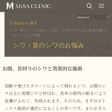
お悩みから探す
シワ・首のシワのお悩み｜港区・六本木の切らない美容皮膚科｜
ミサクリニック本院
MiSA Cli
シワ・首のシワのお悩み
お顔、首回りのシワと効果的な施術
加齢や受けたダメージによって現れるシワ。お顔のシ
ワは主に表情ジワと呼ばれ、長年の筋肉の動きにより
皮膚がよれて、形成されます。そのため、まずはボト
ックス施術が適応になることが多いです。またお手入