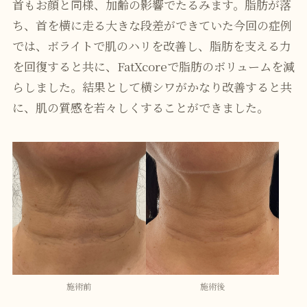
首もお顔と同様、加齢の影響でたるみます。脂肪が落
ち、首を横に走る大きな段差ができていた今回の症例
では、ボライトで肌のハリを改善し、脂肪を支える力
を回復すると共に、FatXcoreで脂肪のボリュームを減
らしました。結果として横シワがかなり改善すると共
に、肌の質感を若々しくすることができました。
施術前
施術後