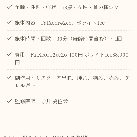
年齢・性別・症状 58歳・女性・首の横シワ
施術内容 FatXcore2㏄、ボライト1㏄
施術時間・回数 30分（麻酔時間含む）・1回
費用 FatXcore2㏄26,400円 ボライト1㏄88,000
円
副作用・リスク 内出血、腫れ、痛み、赤み、ア
レルギー
監修医師 寺井 美佐栄