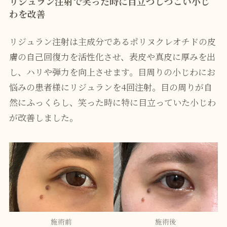
リジュラン注射で笑った時に目立つしつこい小じ
わを改善
リジュラン注射は主成分であるポリヌクレオチドの皮
膚の自己回復力を活性化させ、表皮や真皮に厚みを出
し、ハリや弾力を向上させます。目周りの小じわにお
悩みの患者様にリジュランを4回注射。目の周りが自
然にふっくらし、笑った時に特に目立っていた小じわ
が改善しました。
施術前
施術後