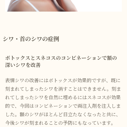
シワ・首のシワの症例
ボトックスとスネコスのコンビネーションで額の
深いシワを改善
表情シワの改善にはボトックスが効果的ですが、既に
刻まれてしまったシワを消すことはできません。刻ま
れてしまったシワを自然に埋めるにはスネコスが効果
的で、今回はコンビネーションで両注入剤を注入しま
した。額のシワがほとんど目立たなくなったと共に、
今後シワが刻まれることの予防にもなっています。