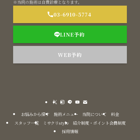
※当院の施術は自費診療となります。
03-6910-5774
LINE予約
WEB予約
お悩みから探す
施術メニュー
当院について
料金
スタッフ一覧
ミサクリstyle
紹介制度・ポイント会員制度
採用情報