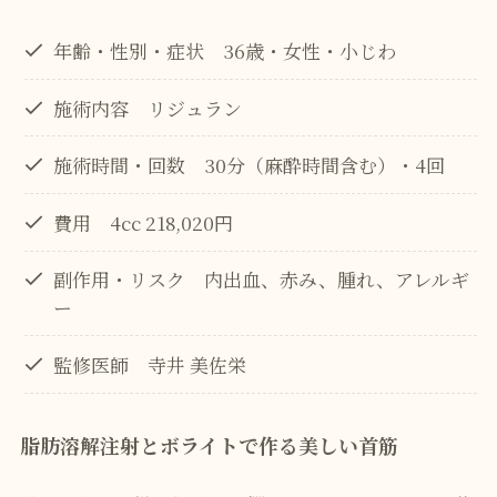
年齢・性別・症状 36歳・女性・小じわ
施術内容 リジュラン
施術時間・回数 30分（麻酔時間含む）・4回
費用 4cc 218,020円
副作用・リスク 内出血、赤み、腫れ、アレルギ
ー
監修医師 寺井 美佐栄
脂肪溶解注射とボライトで作る美しい首筋