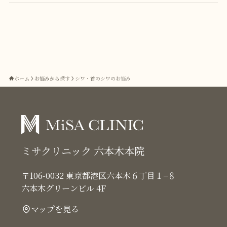
ホーム
お悩みから探す
シワ・首のシワのお悩み
ミサクリニック 六本木本院
〒106-0032 東京都港区六本木６丁目１−８
六本木グリーンビル 4F
マップを見る