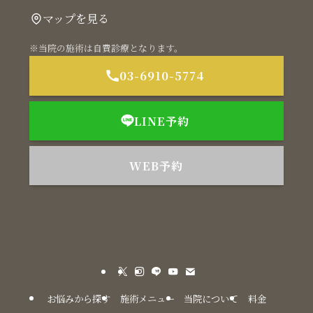
マップを見る
※当院の施術は自費診療となります。
03-6910-5774
LINE予約
WEB予約
お悩みから探す
施術メニュー
当院について
料金