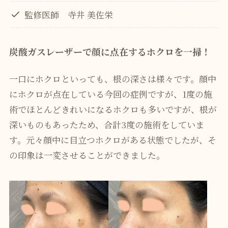
監修医師 寺井 美佐栄
炭酸ガスレーザーで顔に点在するホクロを一掃！
一口にホクロといっても、根の深さは様々です。顔中
にホクロが点在している今回の症例ですが、1度の施
術でほとんどきれいになるホクロも多いですが、根が
深いものもあったため、合計3度の施術をしていま
す。元々顔中に目立つホクロがある状態でしたが、そ
の印象は一変させることができました。