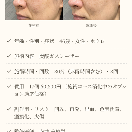
施術前
施術後
年齢・性別・症状 46歳・女性・ホクロ
施術内容 炭酸ガスレーザー
施術時間・回数 30分（麻酔時間含む）・3回
費用 17個 60,500円 （施術コース消化中のオプシ
ョン適応価格）
副作用・リスク 凹み、再発、出血、色素沈着、
瘢痕化、火傷
監修医師 寺井 美佐栄