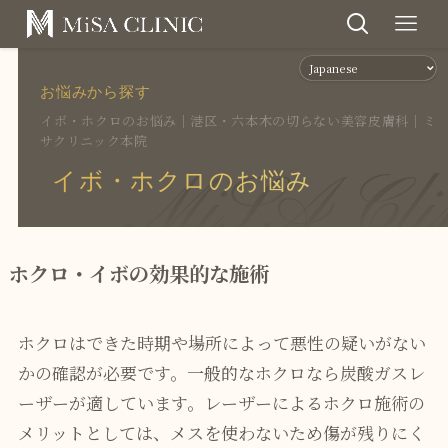
お悩みから探す
イボ・ホクロのお悩み｜港区・六本木の切らない美容皮膚科｜ミ
サクリニック本院
MiSA Cli
イボ・ホクロのお悩み
ホクロ・イボの効果的な施術
ホクロはできた時期や場所によって悪性の疑いがない
かの確認が必要です。一般的なホクロなら炭酸ガスレ
ーザーが適しています。レーザーによるホクロ施術の
メリットとしては、メスを使わないため傷が残りにく