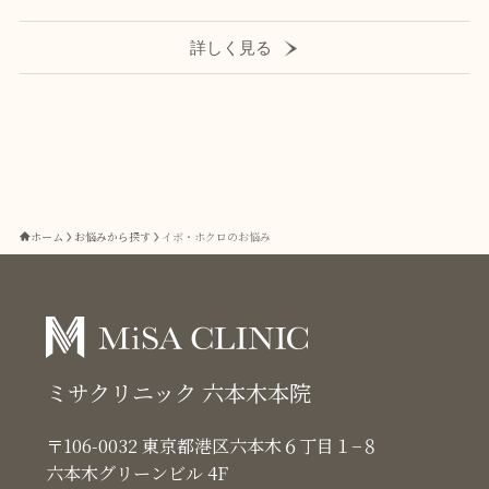
詳しく見る
ホーム
お悩みから探す
イボ・ホクロのお悩み
ミサクリニック 六本木本院
〒106-0032 東京都港区六本木６丁目１−８
六本木グリーンビル 4F