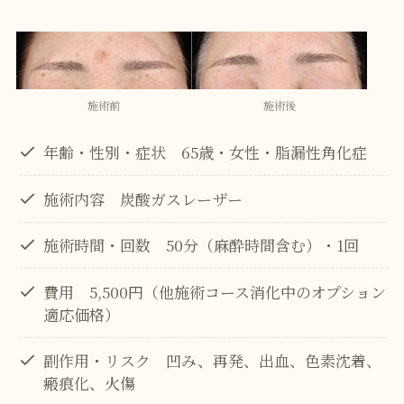
施術前
施術後
年齢・性別・症状 65歳・女性・脂漏性角化症
施術内容 炭酸ガスレーザー
施術時間・回数 50分（麻酔時間含む）・1回
費用 5,500円（他施術コース消化中のオプション
適応価格）
副作用・リスク 凹み、再発、出血、色素沈着、
瘢痕化、火傷