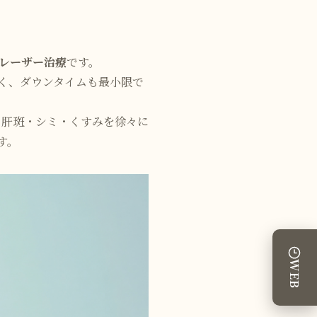
レーザー治療
です。
く、ダウンタイムも最小限で
、肝斑・シミ・くすみを徐々に
す。
WEB