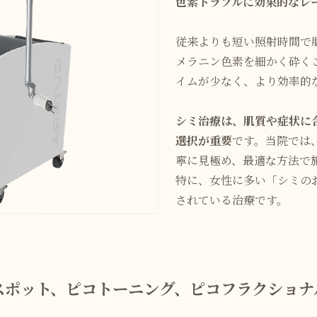
色素トラブルに効果的なレ
従来よりも短い照射時間で
メラニン色素を細かく砕く
イムが少なく、より効率的
シミ治療は、肌質や症状に
選択が重要
です。当院では
寧に見極め、最適な方法で
特に、女性に多い「シミの
されている治療です。
スポット、ピコトーニング、ピコフラクショナ