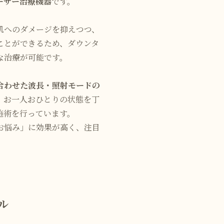
ーザー治療機器
です。
肌へのダメージを抑えつつ、
ことができるため、ダウンタ
な治療が可能です。
合わせた波長・照射モードの
、お一人おひとりの状態を丁
施術を行っています。
お悩み」に効果が高く、注目
ル