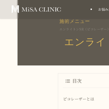
お悩み
施術メニュー
エンライトンSR（ピコレーザー
エンライ
目次
ピコレーザーとは