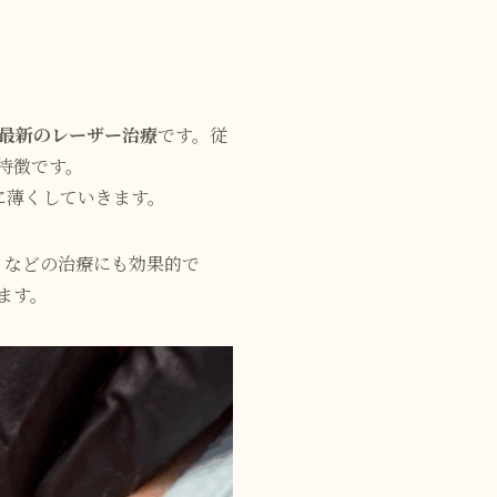
最新のレーザー治療
です。従
特徴です。
に薄くしていきます。
）などの治療にも効果的で
ます。