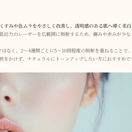
くすみや色ムラをやさしく改善し、透明感のある肌へ導く美白
低出力のレーザーを広範囲に照射するため、痛みや赤みが少な
ではなく、2〜4週間ごとに5〜10回程度の照射を重ねることで
担をかけず、ナチュラルにトーンアップしたい方におすすめで