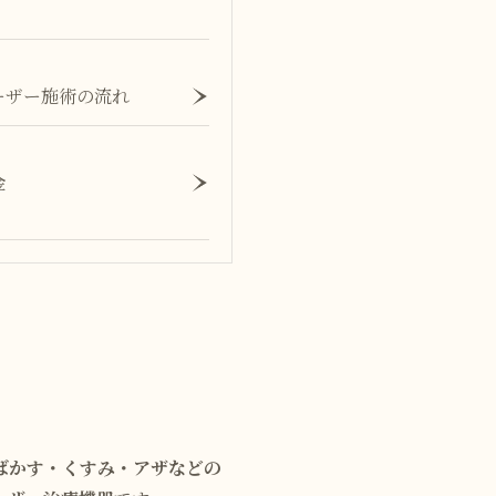
ーザー施術の流れ
金
ばかす・くすみ・アザなどの