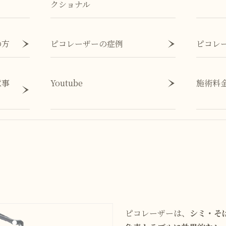
クショナル
の方
ピコレーザーの症例
ピコレ
意事
Youtube
施術料
ピコレーザーは、
シミ・そ