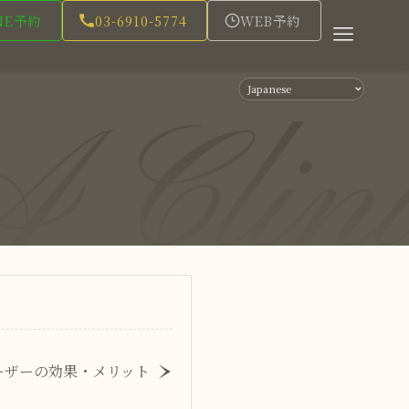
NE予約
03-6910-5774
WEB予約
 Clini
）
ーザーの効果・メリット