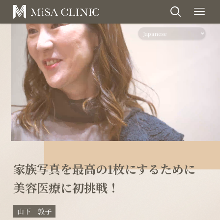
家族写真を最高の1枚にするために
美容医療に初挑戦！
山下 敦子