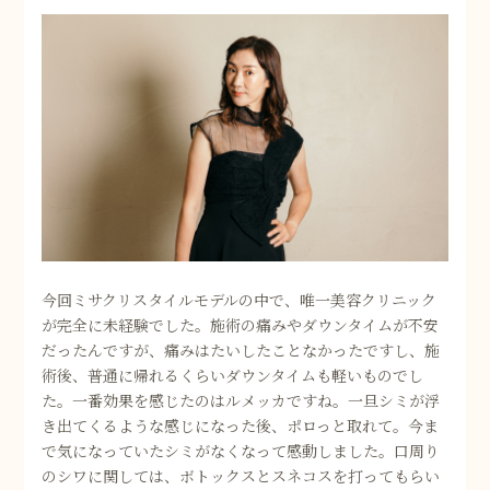
今回ミサクリスタイルモデルの中で、唯一美容クリニック
が完全に未経験でした。施術の痛みやダウンタイムが不安
だったんですが、痛みはたいしたことなかったですし、施
術後、普通に帰れるくらいダウンタイムも軽いものでし
た。一番効果を感じたのはルメッカですね。一旦シミが浮
き出てくるような感じになった後、ポロっと取れて。今ま
で気になっていたシミがなくなって感動しました。口周り
のシワに関しては、ボトックスとスネコスを打ってもらい