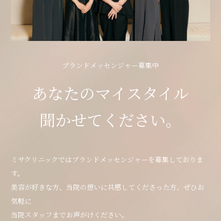
ブランドメッセンジャー募集中
あなたのマイスタイル
聞かせてください。
ミサクリニックではブランドメッセンジャーを募集しておりま
す。
美容が好きな方、当院の想いに共感してくださった方、ぜひお
気軽に
当院スタッフまでお声がけください。