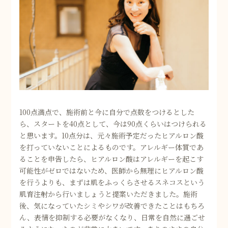
100点満点で、施術前と今に自分で点数をつけるとした
ら、スタートを40点として、今は90点くらいはつけられる
と思います。10点分は、元々施術予定だったヒアルロン酸
を打っていないことによるものです。アレルギー体質であ
ることを申告したら、ヒアルロン酸はアレルギーを起こす
可能性がゼロではないため、医師から無理にヒアルロン酸
を行うよりも、まずは肌をふっくらさせるスネコスという
肌育注射から行いましょうと提案いただきました。施術
後、気になっていたシミやシワが改善できたことはもちろ
ん、表情を抑制する必要がなくなり、日常を自然に過ごせ