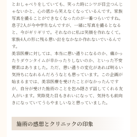
とおしゃべりをしていても、笑った時にシワが目立つんじ
ゃないかと、心の底から笑えなくなっているんです。家族
写真を撮ることができなくなったのが一番つらいですね。
息子2人が今中学生なんですが、一緒に写真を撮るとなる
と、今がギリギリで。それなのに私は笑顔を作れなくて。
家族4人の形に残る思い出をなかなか作れないでいるんで
す。
美容医療に対しては、本当に思い通りになるのか、痛かっ
たりダウンタイムが辛かったりしないのか、といった不安
要素はありました。ただ、思い通りの変化があれば明るい
気持ちになれるんだろうなとも思っています。この企画が
始まるまでは、美容医療を受けたことがなかったんです
が、自分が受けた施術のことを包み隠さず話してくれる友
人がいます。実際見た目もきれいになって、気持ちも前向
きになっていてうらやましいなと思っていました。
施術の感想とクリニックの印象