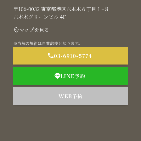
〒106-0032 東京都港区六本木６丁目１−８
六本木グリーンビル 4F
マップを見る
※当院の施術は自費診療となります。
03-6910-5774
LINE予約
WEB予約