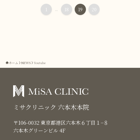
1
...
18
19
20
ホーム
NEWS
Youtube
ミサクリニック 六本木本院
〒106-0032 東京都港区六本木６丁目１−８
六本木グリーンビル 4F