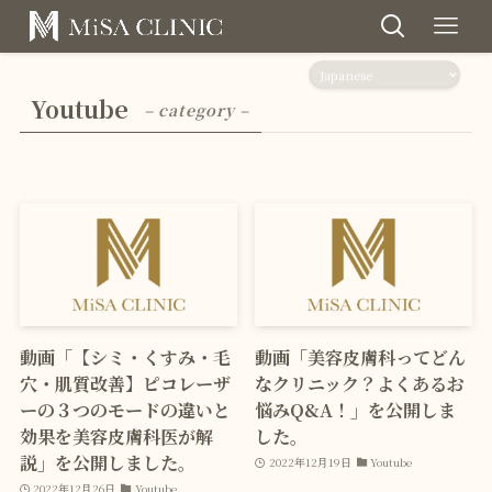
Youtube
– category –
動画「【シミ・くすみ・毛
動画「美容皮膚科ってどん
穴・肌質改善】ピコレーザ
なクリニック？よくあるお
ーの３つのモードの違いと
悩みQ&A！」を公開しま
効果を美容皮膚科医が解
した。
説」を公開しました。
2022年12月19日
Youtube
2022年12月26日
Youtube