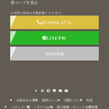
マップを見る
※当院の施術は自費診療となります。
03-6910-5774
LINE予約
WEB予約
お悩みから探す
施術メニュー
当院について
料金
スタッフ一覧
ミサクリstyle
紹介制度・ポイント会員制度