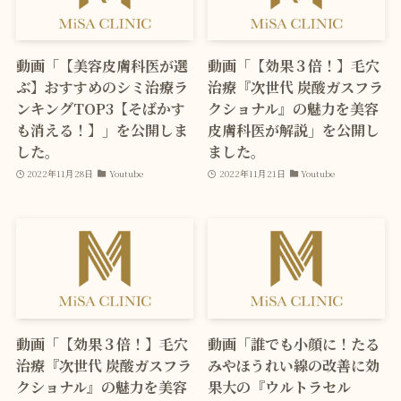
動画「【美容皮膚科医が選
動画「【効果３倍！】毛穴
ぶ】おすすめのシミ治療ラ
治療『次世代 炭酸ガスフラ
ンキングTOP3【そばかす
クショナル』の魅力を美容
も消える！】」を公開しま
皮膚科医が解説」を公開し
した。
ました。
2022年11月28日
Youtube
2022年11月21日
Youtube
動画「【効果３倍！】毛穴
動画「誰でも小顔に！たる
治療『次世代 炭酸ガスフラ
みやほうれい線の改善に効
クショナル』の魅力を美容
果大の『ウルトラセル