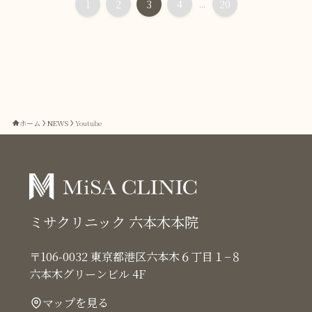
1
2
3
4
...
20
ホーム
NEWS
Youtube
ミサクリニック 六本木本院
〒106-0032 東京都港区六本木６丁目１−８
六本木グリーンビル 4F
マップを見る