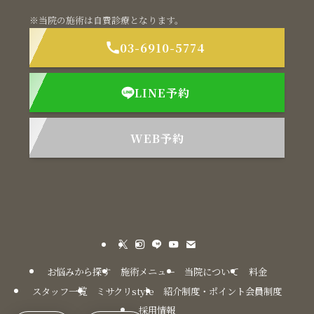
※当院の施術は自費診療となります。
03-6910-5774
LINE予約
WEB予約
お悩みから探す
施術メニュー
当院について
料金
スタッフ一覧
ミサクリstyle
紹介制度・ポイント会員制度
採用情報