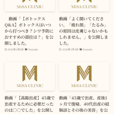
動画「【ボトックス
動画「よく聞いてくださ
Q&A】ボトックスはいつ
い。「疲れ顔」「たるみ」
から打つべき？シワ予防に
の原因は皮膚じゃないかも
おすすめの部位は？」を公
しれません。」を公開しま
開しました。
した。
2026年2月8日
Youtube
2026年2月4日
Youtube
動画「【高齢出産】45歳で
動画「45歳で出産、産後1
出産するために必要だった
ヶ月で復帰。40代出産の経
のは○○でした」を公開し
験談とその後の美容」を公