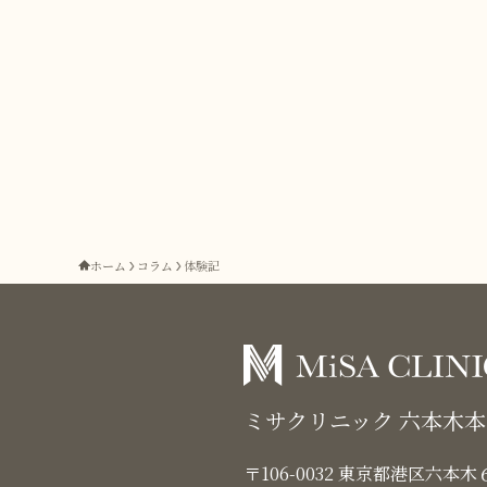
ホーム
コラム
体験記
ミサクリニック 六本木
〒106-0032 東京都港区六本