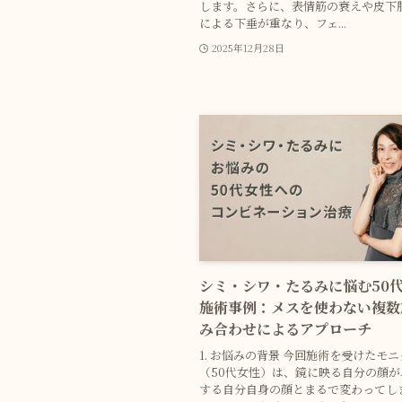
します。さらに、表情筋の衰えや皮下
による下垂が重なり、フェ...
2025年12月28日
シミ・シワ・たるみに悩む50
施術事例：メスを使わない複数
み合わせによるアプローチ
1. お悩みの背景 今回施術を受けたモ
（50代女性）は、鏡に映る自分の顔
する自分自身の顔とまるで変わってし