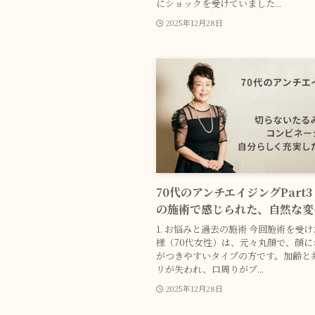
にショックを受けていました...
2025年12月28日
70代のアンチエイジングPart
の施術で感じられた、自然な変
1. お悩みと過去の施術 今回施術を受
様（70代女性）は、元々丸顔で、顔に
がつきやすいタイプの方です。加齢と
リが失われ、口周りがブ...
2025年12月28日