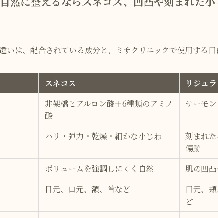
を自然に整えるならスネコス、凹凸や刻まれた小
違いは、配合されている成分と、ミサクリニックで使用する目
スネコス
リジュラ
非架橋ヒアルロン酸＋6種類のアミノ
サーモン
酸
ハリ・弾力・乾燥・細かな小じわ
刻まれた
傷跡
ボリュームを強調しにくく自然
肌の凹凸
目元、口元、額、首など
目元、頬
ど