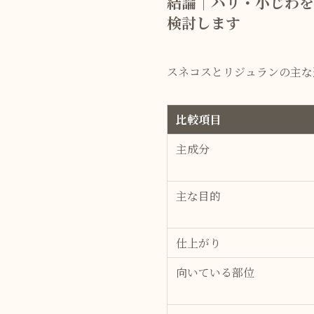
結論｜ハリ・小じわ
検討します
スネコスとリジュランの主な
比較項目
主成分
主な目的
仕上がり
向いている部位