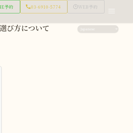
NE予約
03-6910-5774
WEB予約
選び方について