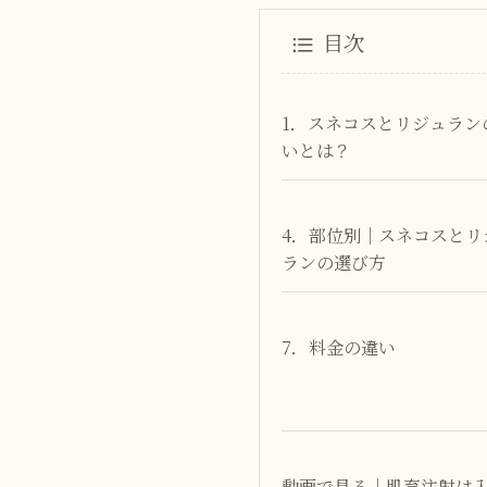
目次
1．スネコスとリジュラン
いとは？
4．部位別｜スネコスとリ
ランの選び方
7．料金の違い
動画で見る｜肌育注射は