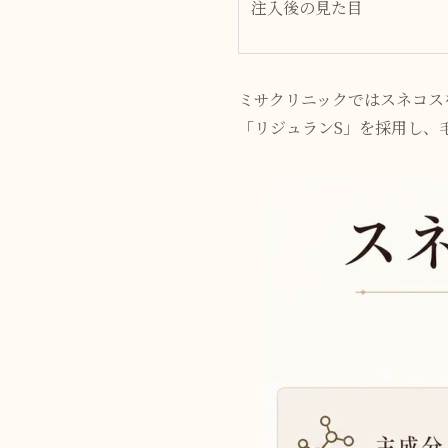
注入後の見た目
ミサクリニックではスネコス
「リジュランS」を採用し、