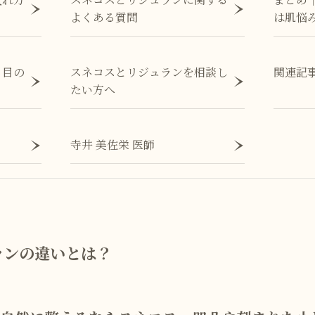
よくある質問
は肌悩
る目の
スネコスとリジュランを相談し
関連記
たい方へ
寺井 美佐栄 医師
ランの違いとは？