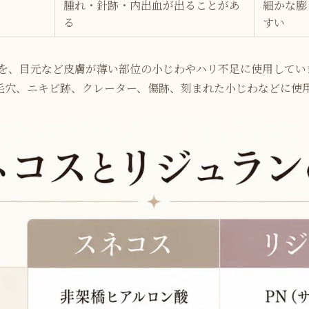
腫れ・針跡・内出血が出ることがあ
細かな膨
る
すい
を、目元など皮膚が薄い部位の小じわやハリ不足に使用してい
毛穴、ニキビ跡、クレーター、傷跡、刻まれた小じわなどに使