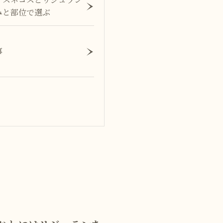
みと部位で選ぶ
事