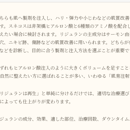
ちらも肌へ製剤を注入し、ハリ・弾力や小じわなどの肌質改善
す。スネコスは非架橋ヒアルロン酸と6種類のアミノ酸を配合
えたい場合に検討されます。リジュランの主成分はサーモン由
穴、ニキビ跡、傷跡などの肌質改善に用いられます。どちらが
などを診断し、目的に合う製剤と注入方法を選ぶことが重要で
ずれもヒアルロン酸注入のように大きくボリュームを足すこと
自然に整えたい方に選ばれることが多い、いわゆる「肌育注射
リジュランは再生」と単純に分けるだけでは、適切な治療選び
によっても仕上がりが変わります。
ジュランの成分、効果、適した部位、治療回数、ダウンタイム