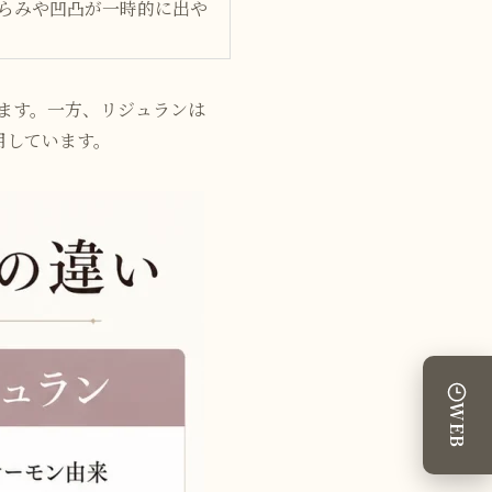
らみや凹凸が一時的に出や
ます。一方、リジュランは
用しています。
WEB