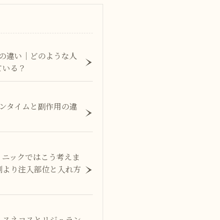
果の違い｜どのような人
ている？
ウンタイムと副作用の違
リニックではこう考えま
剤より注入部位と入れ方
｜スネコスとリジュラン