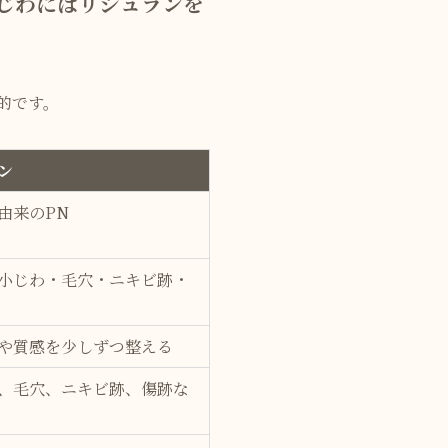
じわにはリジュランを
的です。
ン
由来のPN
小じわ・毛穴・ニキビ跡・
や質感を少しずつ整える
、毛穴、ニキビ跡、傷跡な