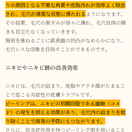
りの原因となる不要な角質や皮脂汚れが効率よく除去
され、毛穴が清潔な状態に保たれる
ようになります。
その結果、毛穴の黒ずみが徐々に薄れ、毛穴自体の開
きも目立たなくなっていきます。
施術を重ねるごとに肌表面の凹凸がなめらかになり、
毛穴レスな印象を目指すことができるのです。
ニキビやニキビ跡の改善効果
ニキビは、毛穴が詰まり、皮脂やアクネ菌がたまるこ
とで起こる炎症性の皮膚トラブルです。
ピーリングは、ニキビの初期段階である面皰（コメ
ド）の発生を抑える効果があり、毛穴内の詰まりを取
り除くことで再発の予防にもつながります。
さらに、抗炎症作用を持つピーリング剤を用いること