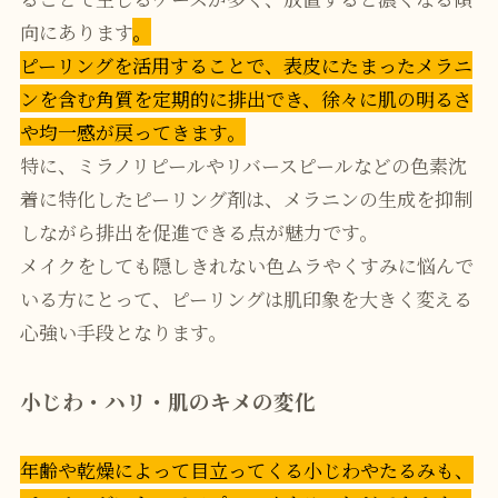
向にあります
。
ピーリングを活用することで、表皮にたまったメラニ
ンを含む角質を定期的に排出でき、徐々に肌の明るさ
や均一感が戻ってきます。
特に、ミラノリピールやリバースピールなどの色素沈
着に特化したピーリング剤は、メラニンの生成を抑制
しながら排出を促進できる点が魅力です。
メイクをしても隠しきれない色ムラやくすみに悩んで
いる方にとって、ピーリングは肌印象を大きく変える
心強い手段となります。
小じわ・ハリ・肌のキメの変化
年齢や乾燥によって目立ってくる小じわやたるみも、