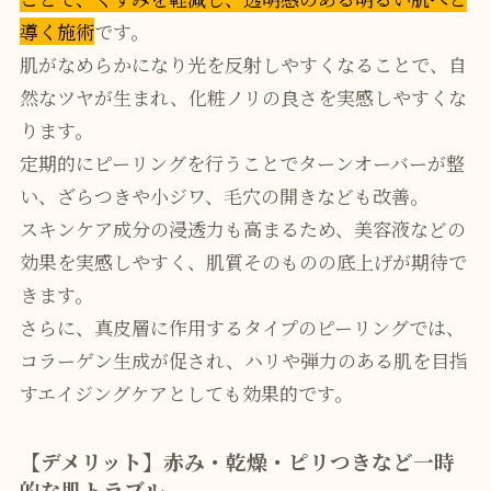
導く施術
です。
肌がなめらかになり光を反射しやすくなることで、自
然なツヤが生まれ、化粧ノリの良さを実感しやすくな
ります。
定期的にピーリングを行うことでターンオーバーが整
い、ざらつきや小ジワ、毛穴の開きなども改善。
スキンケア成分の浸透力も高まるため、美容液などの
効果を実感しやすく、肌質そのものの底上げが期待で
きます。
さらに、真皮層に作用するタイプのピーリングでは、
コラーゲン生成が促され、ハリや弾力のある肌を目指
すエイジングケアとしても効果的です。
【デメリット】赤み・乾燥・ピリつきなど一時
的な肌トラブル