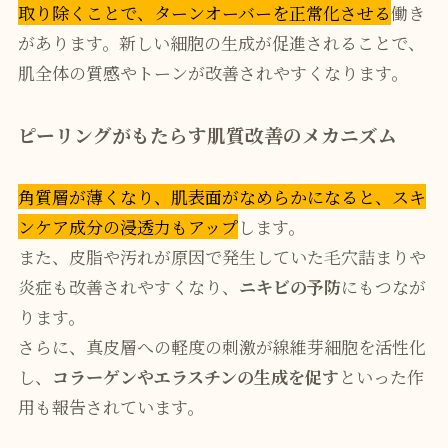
取り除くことで、ターンオーバーを正常化させる
働き
があります。新しい細胞の生成が促進されることで、
肌全体の質感やトーンが改善されやすくなります。
ピーリングがもたらす肌質改善のメカニズム
角質層が薄くなり、肌表面がなめらかになると、スキ
ンケア成分の浸透力もアップ
します。
また、皮脂や汚れが原因で発生していた毛穴詰まりや
炎症も改善されやすくなり、
ニキビの予防
にもつなが
ります。
さらに、真皮層への軽度の刺激が線維芽細胞を活性化
し、
コラーゲンやエラスチンの生成を促す
といった作
用も報告されています。