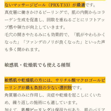
ないマッサージピール（PRX-T33）が最適
です。
真皮層に働きかけるピーリングで、肌の内側からコラ
ーゲン生成を促進し、回数を重ねるごとにリフトアッ
プ感や弾力が向上していきます。
毛穴の開きやたるみにも効果的で、「肌がやわらかく
なった」「ファンデのノリが良くなった」といった声
も多く聞かれます。
敏感肌・乾燥肌でも使える種類
敏感肌や乾燥肌の方には、サリチル酸マクロゴールピ
ーリングが最も負担の少ない選択肢
です。
角質層のみに作用し、炎症や乾燥を起こしにくいた
め、繰り返しの施術にも適しています。
加えて、
乳酸ピーリング
は保湿力があり、肌のバリア