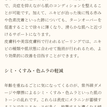
で、炎症を抑えながら肌のコンディションを整えるこ
とが可能です。加えて、ニキビが治った後に残る赤み
や色素沈着といった跡についても、ターンオーバーを
促進することで徐々に薄くなり、滑らかな肌へと近づ
けるサポートになります。
皮膚科や美容皮膚科で行われるピーリングでは、ニキ
ビの種類や肌状態に合わせて施術が行われるため、よ
り効果的に改善を目指すことができます。
シミ・くすみ・色ムラの軽減
年齢を重ねるごとに気になってくるのが、紫外線ダメ
ージや摩擦によるシミ・くすみ・色ムラといった肌の
トーンの乱れです。これらは表皮にメラニンが蓄積す
ることで生じるケースが多く、放置すると濃くなる傾