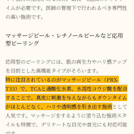
イムが必要です。医師の管理下で行われるべき専門性
の高い施術です。
マッサージピール・レチノールピールなど応用
型ピーリング
応用型のピーリングには、肌の再生力やハリ感アップ
を目的とした高機能タイプがそろいます。
特に注目されているのがマッサージピール（PRX-
T33）で、TCAと過酸化水素、水溶性コウジ酸を配合
することで、真皮に刺激を与えながらもダウンタイム
がほとんどなく、ハリや透明感を引き出す施術
として
人気です。マッサージをするように塗り込む施術スタ
イルも特徴で、デリケートな目元や首元にも対応可能
です。