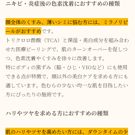
ニキビ・炎症後の色素沈着におすすめの種類
顔全体のくすみ、薄いシミに悩む方には、ミラノリピ
ールがおすすめ
です。
トリクロロ酢酸（TCA）と保湿・美白成分を組み合わ
せた医療ピーリングで、肌のターンオーバーを促しつ
つ、色素沈着やくすみを徐々に改善します。
特にボディの黒ずみ（脇・ひじ・VIOなど）にも使用
できる点が特徴で、顔以外の美白ケアを求める方にも
適しています。色むらの少ない均一な肌を目指したい
方にぴったりの施術です。
ハリやツヤを求める方におすすめの種類
肌のハリやツヤを高めたい方には、ダウンタイムの少