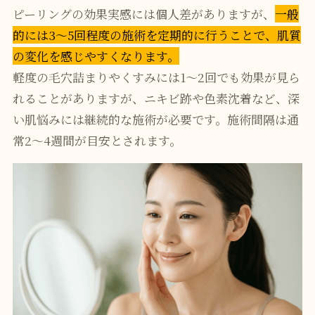
ピーリングの効果実感には個人差がありますが、
一般
的には3〜5回程度の施術を定期的に行うことで、肌質
の変化を感じやすくなります。
軽度の毛穴詰まりやくすみには1〜2回でも効果が見ら
れることがありますが、ニキビ跡や色素沈着など、深
い肌悩みには継続的な施術が必要です。施術間隔は通
常2〜4週間が目安とされます。