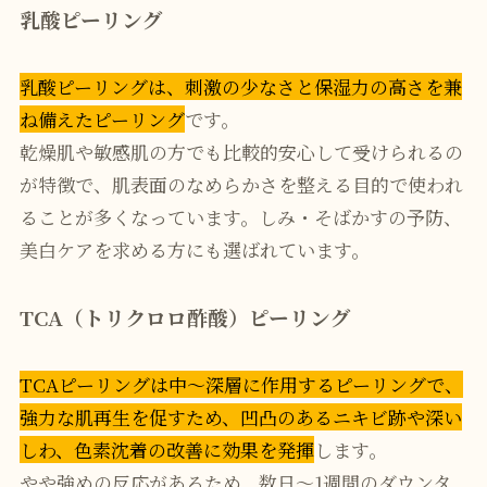
乳酸ピーリング
乳酸ピーリングは、刺激の少なさと保湿力の高さを兼
ね備えたピーリング
です。
乾燥肌や敏感肌の方でも比較的安心して受けられるの
が特徴で、肌表面のなめらかさを整える目的で使われ
ることが多くなっています。しみ・そばかすの予防、
美白ケアを求める方にも選ばれています。
TCA（トリクロロ酢酸）ピーリング
TCAピーリングは中〜深層に作用するピーリングで、
強力な肌再生を促すため、凹凸のあるニキビ跡や深い
しわ、色素沈着の改善に効果を発揮
します。
やや強めの反応があるため、数日〜1週間のダウンタ