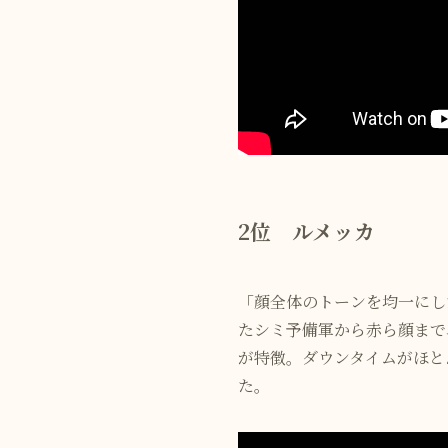
2位 ルメッカ
「顔全体のトーンを均一にし
たシミ予備軍から赤ら顔まで
が特徴。ダウンタイムがほと
た。