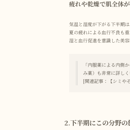
疲れや乾燥で肌全体が
気温と湿度が下がる下半期は
夏の疲れによる血行不良も重
湿と血行促進を意識した美容
「内服薬による内側か
み薬）も非常に詳しく
[関連記事：
【シミや
2.下半期にこの分野