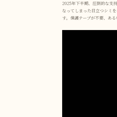
2025年下半期、圧倒的な
なってしまった目立つシミを
す。保護テープが不要、ある