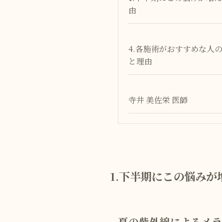
由
4.各施術がおすすめな人
と理由
寺井 美佐栄 医師
1.下半期にこの悩みが
夏の紫外線によるメラ