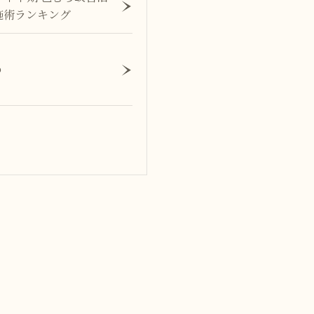
施術ランキング
め