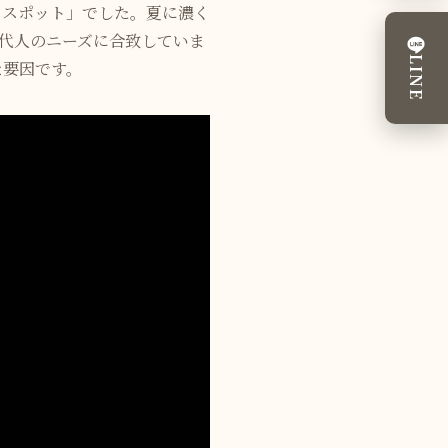
コスポット」でした。夏に濃く
代人のニーズに合致していま
LINE
な要因です。