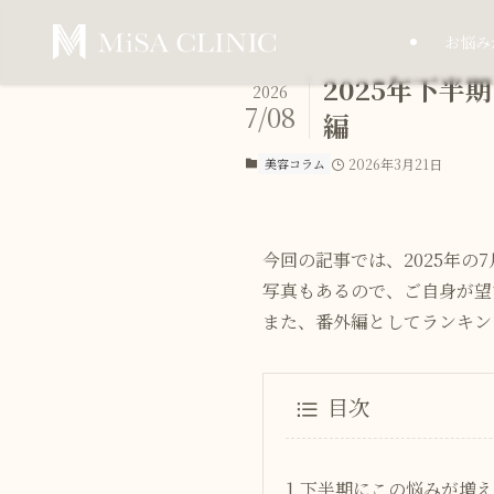
お悩み
2025年下
2026
7/08
編
美容コラム
2026年3月21日
今回の記事では、2025年
写真もあるので、ご自身が望
また、番外編としてランキン
目次
1.下半期にこの悩みが増