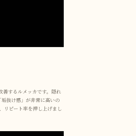
改善するルメッカです。隠れ
「垢抜け感」が非常に高いの
、リピート率を押し上げまし