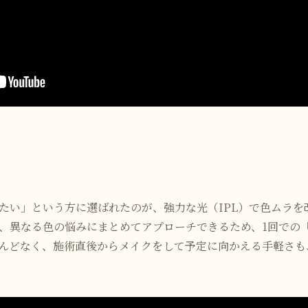
たい」という方に選ばれたのが、強力な光（IPL）で色ムラを
、異なる色の悩みにまとめてアプローチできるため、1回での
んどなく、施術直後からメイクをして予定に向かえる手軽さも