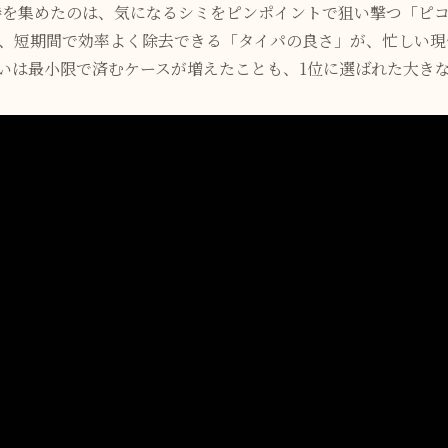
支持を集めたのは、気になるシミをピンポイントで狙い撃つ「ピ
、短期間で効率よく除去できる「タイパの良さ」が、忙しい現
いは最小限で済むケースが増えたことも、1位に選ばれた大き