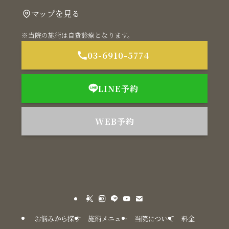
マップを見る
※当院の施術は自費診療となります。
03-6910-5774
LINE予約
WEB予約
お悩みから探す
施術メニュー
当院について
料金