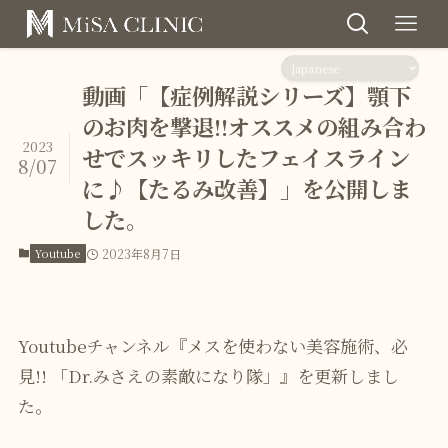
動画「【症例解説シリーズ】顎下
のお肉を撃退!!オススメの組み合わ
2023
せでスッキリしたフェイスライン
8/07
に♪【たるみ改善】」を公開しま
した。
Youtube
2023年8月7日
Youtubeチャンネル『メスを使わない美容施術、必
見!! 「Dr.みさえの素敵になり隊」』を更新しまし
た。