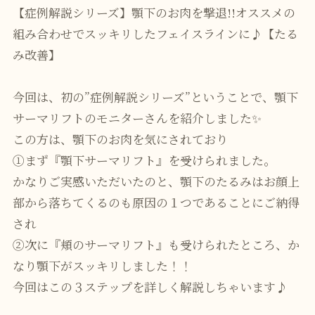
【症例解説シリーズ】顎下のお肉を撃退!!オススメの
組み合わせでスッキリしたフェイスラインに♪【たる
み改善】
今回は、初の”症例解説シリーズ”ということで、顎下
サーマリフトのモニターさんを紹介しました✨
この方は、顎下のお肉を気にされており
①まず『顎下サーマリフト』を受けられました。
かなりご実感いただいたのと、顎下のたるみはお顔上
部から落ちてくるのも原因の１つであることにご納得
され
②次に『頬のサーマリフト』も受けられたところ、か
なり顎下がスッキリしました！！
今回はこの３ステップを詳しく解説しちゃいます♪