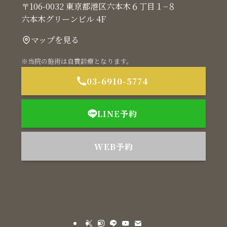
〒106-0032 東京都港区六本木６丁目１−８
六本木グリーンビル 4F
マップを見る
※当院の施術は自費診療となります。
03-6910-5774
LINE予約
WEB予約