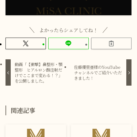
よかったらシェアしてね！
動画「【衝撃】鼻整形・顎
佐藤優里亜様のYouTube
整形 ヒアルロン酸注射だ
チャンネルでご紹介いただ
けでここまで変わる！？」
きました！
を公開しました。
関連記事