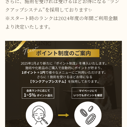
さらに、施術を受ければ受けるほどお得になる “ラン
クアップシステム”を採用しております✨
※スタート時のランクは2024年度の年間ご利用金額
より決定いたします。