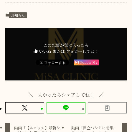
お知らせ
この記事が気に入ったら
いいね または フォローしてね！
Follow Me
よかったらシェアしてね！
動画「【ルメッカ】最新シ
動画「目立つシミに効果