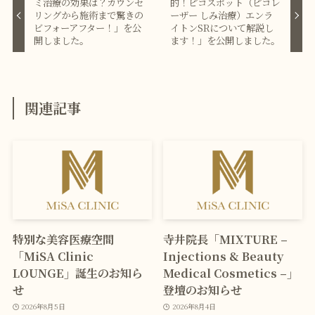
ミ治療の効果は？カウンセ
的！ピコスポット（ピコレ
リングから施術まで驚きの
ーザー しみ治療）エンラ
ビフォーアフター！」を公
イトンSRについて解説し
開しました。
ます！」を公開しました。
関連記事
特別な美容医療空間
寺井院長「MIXTURE –
「MiSA Clinic
Injections & Beauty
LOUNGE」誕生のお知ら
Medical Cosmetics –」
せ
登壇のお知らせ
2026年8月5日
2026年8月4日