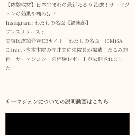
【体験取材】日本生まれの最新たるみ 治療！サーマジ
ェンの効果や痛みは？
Instagram :
わたしの名医【編集部】
プレスリリース :
美容医療紹介WEBサイト「わたしの名医」にMiSA
Clinic六本木本院の寺井美佐栄院長が掲載！たるみ施
術「サーマジェン」の体験レポートが公開されまし
た！
サーマジェンについての説明動画はこちら