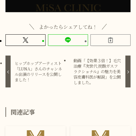
よかったらシェアしてね！
動画「【効果３倍！】毛穴
ヒップホップアーティスト
治療『次世代 炭酸ガスフ
「LUNA」さんのチャンネ
ラクショナル』の魅力を美
ル出演のリリースを公開し
容皮膚科医が解説」を公開
ました！
しました。
関連記事