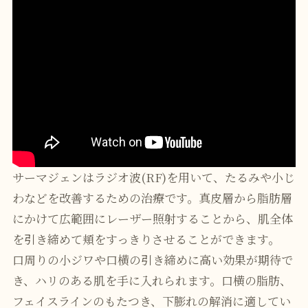
サーマジェンはラジオ波(RF)を用いて、たるみや小じ
わなどを改善するための治療です。真皮層から脂肪層
にかけて広範囲にレーザー照射することから、肌全体
を引き締めて頬をすっきりさせることができます。
口周りの小ジワや口横の引き締めに高い効果が期待で
き、ハリのある肌を手に入れられます。口横の脂肪、
フェイスラインのもたつき、下膨れの解消に適してい