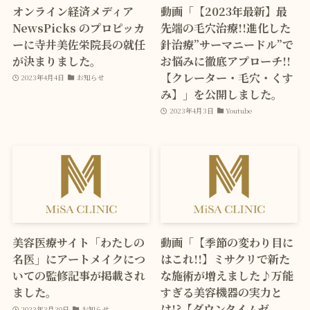
オンライン経済メディア
動画「【2023年最新】最
NewsPicks のプロピッカ
先端の毛穴治療!!進化した
ーに寺井美佐栄院長の就任
針治療”サーマニードル”で
が決まりました。
お悩みに徹底アプローチ!!
【クレーター・毛穴・くす
2023年4月4日
お知らせ
み】」を公開しました。
2023年4月3日
Youtube
美容医療サイト「わたしの
動画「【季節の変わり目に
名医」にアートメイクにつ
はこれ!!】ミサクリで新た
いての監修記事が掲載され
な施術が増えました♪万能
ました。
すぎる美容機器の実力と
は!?【ダウンタイムゼ
2023年3月30日
お知らせ