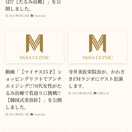
は⁉【たるみ治療】」を公
開しました。
2023年4月24日
Youtube
動画「【マイナス15才】シ
寺井美佐栄院長が、かわさ
ョッピングリフトでアンチ
きFMラジオにゲスト出演
エイジング!!70代女性がた
します。
るみ治療で若返りに挑戦!!
2023年4月10日
お知らせ
【韓国式美容針】」を公開
しました。
2023年4月17日
Youtube