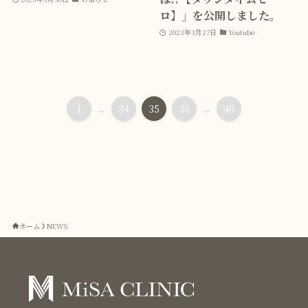
ロ】」を公開しました。
2023年3月27日
Youtube
1
...
34
35
36
...
40
ホーム
NEWS