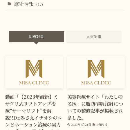
施術情報
(17)
新着記事
人気記事
動画「【2023年最新】ミ
美容医療サイト「わたしの
サクリ式リフトアップ治
名医」に脂肪溶解注射につ
療“サーマリフト”を解
いての監修記事が掲載され
説!!Dr.みさえイチオシのコ
ました。
ンビネーション治療の実力
2023年4月21日
お知らせ