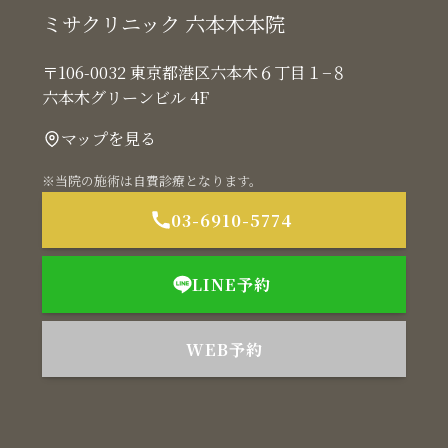
ミサクリニック 六本木本院
〒106-0032 東京都港区六本木６丁目１−８
六本木グリーンビル 4F
マップを見る
※当院の施術は自費診療となります。
03-6910-5774
LINE予約
WEB予約