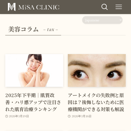
美容コラム
– tax –
2025年下半期｜肌質改
アートメイクの失敗例と原
善・ハリ感アップで注目さ
因は？後悔しないために医
れた肌育治療ランキング
療機関ができる対策も解説
2026年3月19日
2026年3月16日