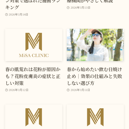
ン対策で選ばれた施術ラン
療機関がやさしく解説
キング
2026年3月13日
2026年3月14日
春の肌荒れは花粉が原因か
春から始めたい飲む日焼け
も？花粉皮膚炎の症状と正
止め｜効果の仕組みと失敗
しい対策
しない選び方
2026年3月12日
2026年3月11日