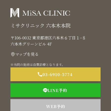
ミサクリニック 六本木本院
〒106-0032 東京都港区六本木６丁目１−８
六本木グリーンビル 4F
マップを見る
※当院の施術は自費診療となります。
03-6910-5774
LINE予約
WEB予約