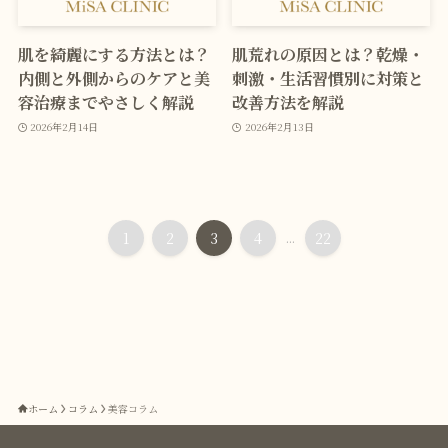
肌を綺麗にする方法とは？
肌荒れの原因とは？乾燥・
内側と外側からのケアと美
刺激・生活習慣別に対策と
容治療までやさしく解説
改善方法を解説
2026年2月14日
2026年2月13日
1
2
3
4
...
22
ホーム
コラム
美容コラム