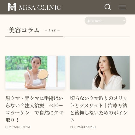
美容コラム
– tax –
黒クマ・青クマに手術はい
切らないクマ取りのメリッ
らない？注入治療「ベビー
トとデメリット｜治療方法
コラーゲン」で自然にクマ
と後悔しないためのポイン
取り！
ト
2025年12月28日
2025年12月28日