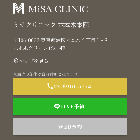
ミサクリニック 六本木本院
〒106-0032 東京都港区六本木６丁目１−８
六本木グリーンビル 4F
マップを見る
※当院の施術は自費診療となります。
03-6910-5774
LINE予約
WEB予約