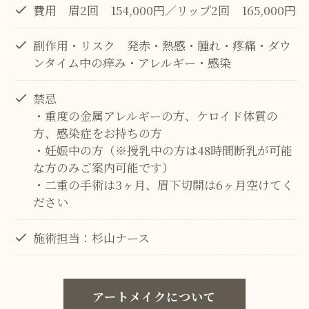
費用 眉2回 154,000円／リップ2回 165,000円
副作用・リスク 発赤・熱感・腫れ・疼痛・ダウ
ンタイム中の痒み・アレルギー・感染
禁忌
・重度の金属アレルギーの方、ケロイド体質の
方、感染症をお持ちの方
・妊娠中の方（※授乳中の方は48時間断乳が可能
な方のみご案内可能です）
・二重の手術は3ヶ月、眉下切開は6ヶ月空けてく
ださい
施術担当：杉山ナース
アートメイクについて