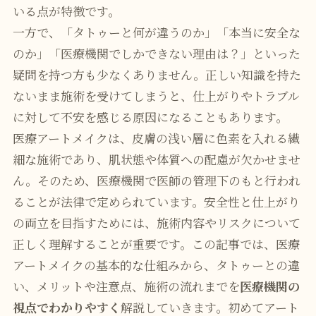
いる点が特徴です。
一方で、「タトゥーと何が違うのか」「本当に安全な
のか」「医療機関でしかできない理由は？」といった
疑問を持つ方も少なくありません。正しい知識を持た
ないまま施術を受けてしまうと、仕上がりやトラブル
に対して不安を感じる原因になることもあります。
医療アートメイクは、皮膚の浅い層に色素を入れる繊
細な施術であり、肌状態や体質への配慮が欠かせませ
ん。そのため、医療機関で医師の管理下のもと行われ
ることが法律で定められています。安全性と仕上がり
の両立を目指すためには、施術内容やリスクについて
正しく理解することが重要です。この記事では、医療
アートメイクの基本的な仕組みから、タトゥーとの違
い、メリットや注意点、施術の流れまでを
医療機関の
視点でわかりやすく
解説していきます。初めてアート