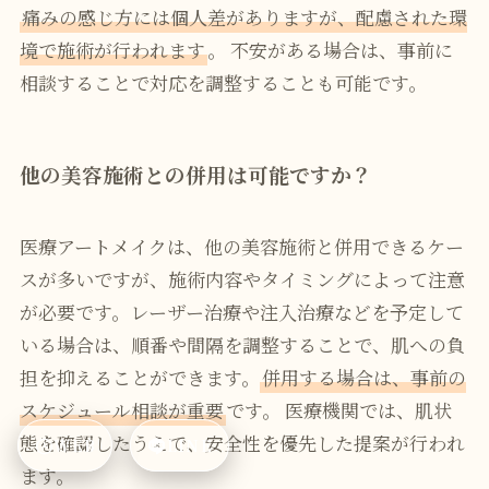
痛みの感じ方には個人差がありますが、配慮された環
境で施術が行われます
。 不安がある場合は、事前に
相談することで対応を調整することも可能です。
他の美容施術との併用は可能ですか？
医療アートメイクは、他の美容施術と併用できるケー
スが多いですが、施術内容やタイミングによって注意
が必要です。レーザー治療や注入治療などを予定して
いる場合は、順番や間隔を調整することで、肌への負
担を抑えることができます。
併用する場合は、事前の
スケジュール相談が重要
です。 医療機関では、肌状
態を確認したうえで、安全性を優先した提案が行われ
WEB
LINE
ます。