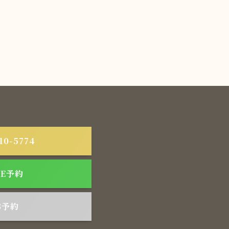
10-5774
NE予約
B予約