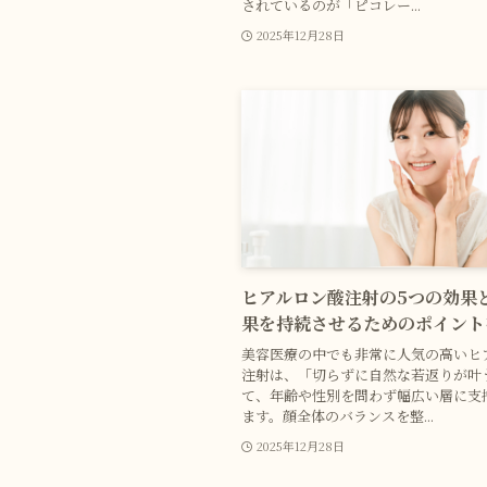
されているのが「ピコレー...
2025年12月28日
ヒアルロン酸注射の5つの効果
果を持続させるためのポイント
美容医療の中でも非常に人気の高いヒ
注射は、「切らずに自然な若返りが叶
て、年齢や性別を問わず幅広い層に支
ます。顔全体のバランスを整...
2025年12月28日