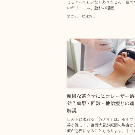
じるケースも少なくありません。目の
のボリューム、腫れの程度...
2025年12月28日
頑固な茶クマにピコレーザー治
効？効果・回数・他治療との違
解説
目の下に現れる「茶クマ」は、セルフ
善が難しく、色素沈着が原因の場合は
療が必要になることもあります。中で