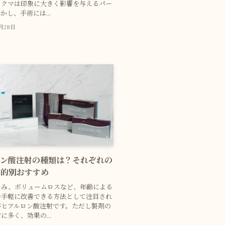
、クマは印象に大きく影響を与えるパー
かし、手術には...
2月28日
ロン酸注射の種類は？それぞれの
目的別おすすめ
るみ、ボリュームロスなど、年齢による
を手軽に改善できる方法として注目され
がヒアルロン酸注射です。ただし製剤の
に多く、効果の...