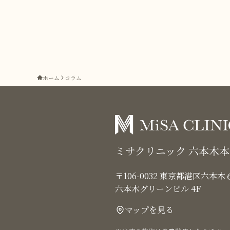
ホーム
コラム
ミサクリニック 六本木
〒106-0032 東京都港区六本
六本木グリーンビル 4F
マップを見る