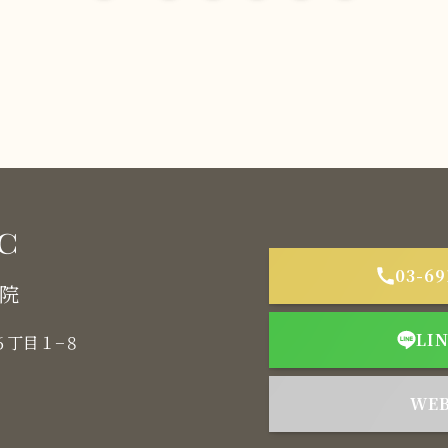
03-69
本院
LI
木６丁目１−８
WE