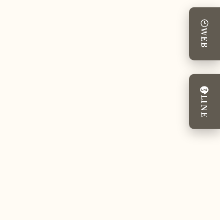
WEB
LINE