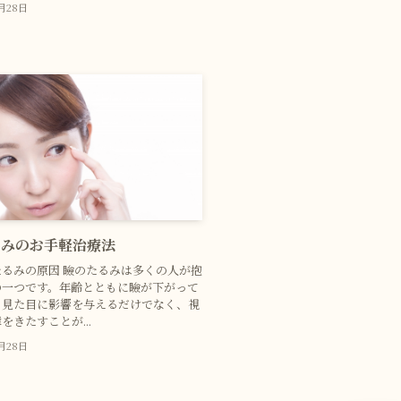
2月28日
るみのお手軽治療法
るみの原因 瞼のたるみは多くの人が抱
の一つです。年齢とともに瞼が下がって
、見た目に影響を与えるだけでなく、視
をきたすことが...
2月28日