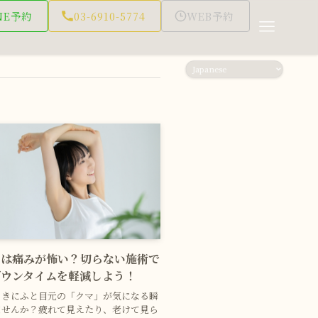
NE予約
03-6910-5774
WEB予約
りは痛みが怖い？切らない施術で
ダウンタイムを軽減しよう！
ときにふと目元の「クマ」が気になる瞬
ませんか？疲れて見えたり、老けて見ら