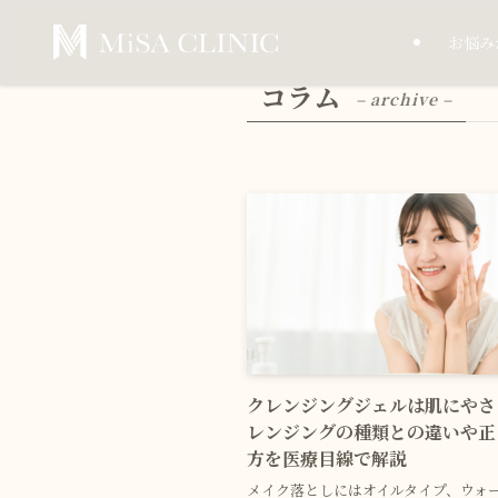
お悩み
コラム
– archive –
クレンジングジェルは肌にやさ
レンジングの種類との違いや正
方を医療目線で解説
メイク落としにはオイルタイプ、ウォ