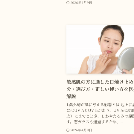
2026年4月9日
敏感肌の方に適した日焼け止め
分・選び方・正しい使い方を医
解説
1.紫外線が肌に与える影響とは 地上に
にはUV-AとUV-Bがあり、UV-Aは
皮）にまでとどき、しわやたるみの原
す。窓ガラスも通過するため、...
2026年4月8日