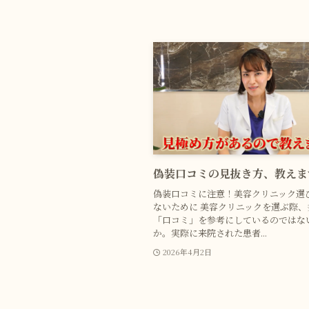
偽装口コミの見抜き方、教えま
偽装口コミに注意！美容クリニック選
ないために 美容クリニックを選ぶ際、
「口コミ」を参考にしているのではな
か。実際に来院された患者...
2026年4月2日