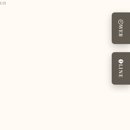
月2日
WEB
LINE