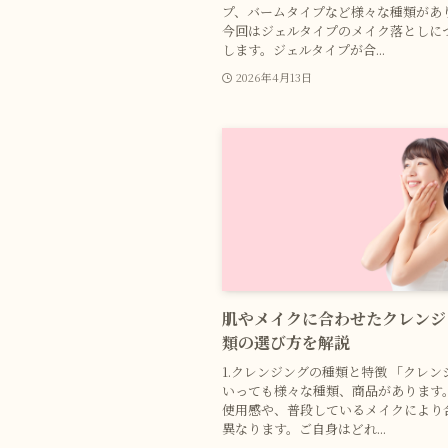
プ、バームタイプなど様々な種類があ
今回はジェルタイプのメイク落としに
します。ジェルタイプが合...
2026年4月13日
肌やメイクに合わせたクレンジ
類の選び方を解説
1.クレンジングの種類と特徴 「クレン
いっても様々な種類、商品があります
使用感や、普段しているメイクにより
異なります。ご自身はどれ...