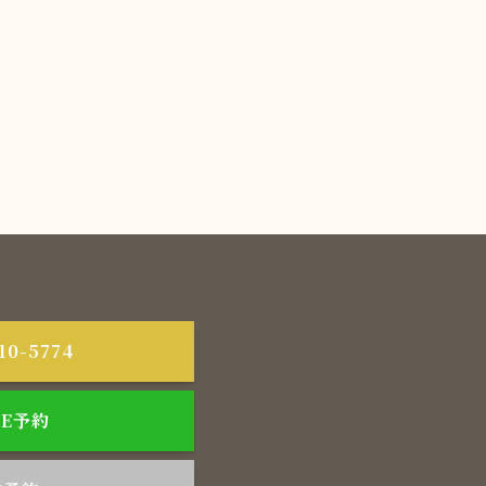
10-5774
NE予約