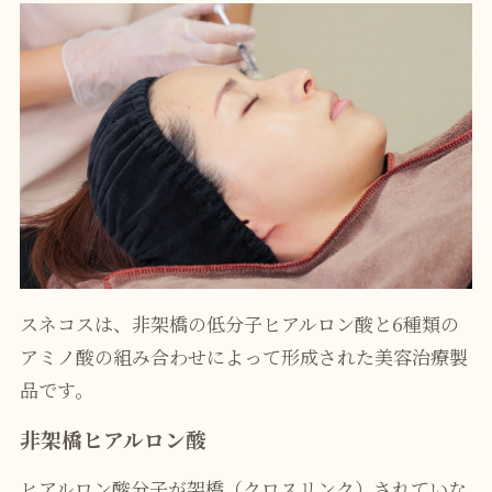
スネコスは、非架橋の低分子ヒアルロン酸と6種類の
アミノ酸の組み合わせによって形成された美容治療製
品です。
非架橋ヒアルロン酸
ヒアルロン酸分子が架橋（クロスリンク）されていな