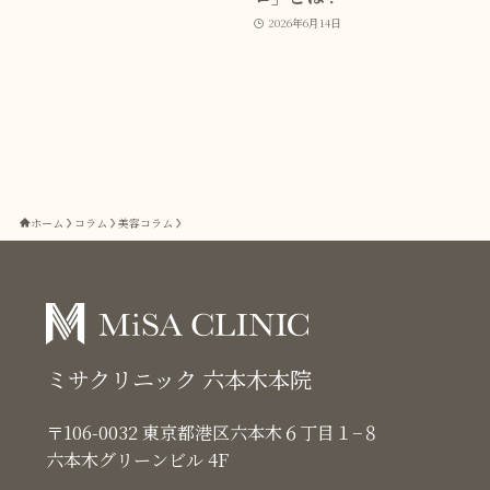
2026年6月14日
ホーム
コラム
美容コラム
ミサクリニック 六本木本院
〒106-0032 東京都港区六本木６丁目１−８
六本木グリーンビル 4F