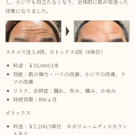
し、小ジワも目立たなくなり、全体的に肌が若返った
印象になりました。
スネコス注入4回、ボトックス1回（8単位）
料金：￥55,000/1本
効能：肌の弾力・ハリの改善、小ジワの改善、ク
マの改善
リスク、合併症：腫れ、赤み、痛み、かゆみ
持続効果：約6ヵ月
ボトックス
料金：￥2,200/1単位 ※ボリュームディスカウン
トあり