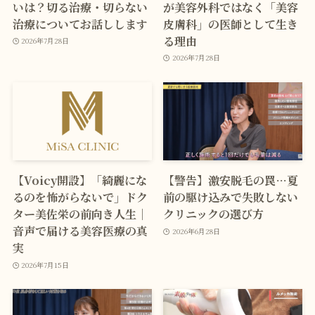
いは？切る治療・切らない
が美容外科ではなく「美容
治療についてお話しします
皮膚科」の医師として生き
る理由
2026年7月28日
2026年7月28日
【Voicy開設】「綺麗にな
【警告】激安脱毛の罠…夏
るのを怖がらないで」ドク
前の駆け込みで失敗しない
ター美佐栄の前向き人生｜
クリニックの選び方
音声で届ける美容医療の真
2026年6月28日
実
2026年7月15日