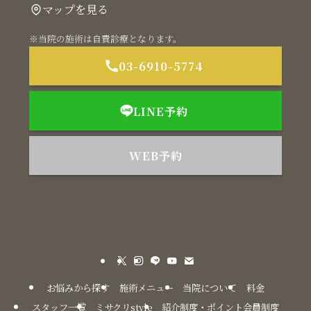
マップを見る
※当院の施術は自費診療となります。
03-6910-5774
LINE予約
WEB予約
お悩みから探す
施術メニュー
当院について
料金
スタッフ一覧
ミサクリstyle
紹介制度・ポイント会員制度