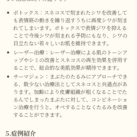
ボトックス：スネコスで刻まれたシワを改善して
も表情筋の動きを繰り返すうちに再度シワが刻ま
れてしまいます。ボトックスで表情ジワを抑える
ことで今後シワが刻まれる予防にもなり、シワの
目立たない若々しいお肌を維持できます。
レーザー治療：レーザー治療による肌のトーンア
ップやシミの改善とスネコスの再生効果を併用す
ることで、総合的な美肌効果が期待できます。
サーマジェン：まぶたのたるみにアプローチでき
る、数少ない治療法としてスネコスと共通点があ
ります。加齢により皮膚組織が粗くなることでた
るんでしまったまぶたに対して、コンビネーショ
ン治療を行うと、オペすることなくたるみを改善
することができます。
5.症例紹介