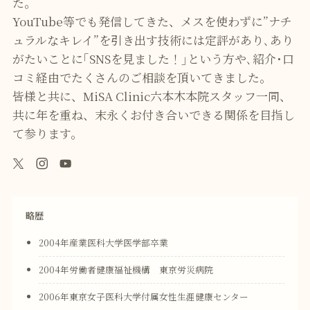
た。
YouTube等でも発信してきた、メスを使わずに”ナチ
ュラルなキレイ”を引き出す技術には定評があり､あり
がたいことに｢SNSを見ました！｣という方や､紹介･口
コミ経由でたくさんのご相談を頂いてきました｡
皆様と共に、MiSA Clinic六本木本院スタッフ一同、
共に年を重ね、末永くお付き合いできる関係を目指し
て参ります。
略歴
2004年産業医科大学医学部卒業
2004年労働者健康福祉機構 東京労災病院
2006年東京女子医科大学付属女性生涯健康センター