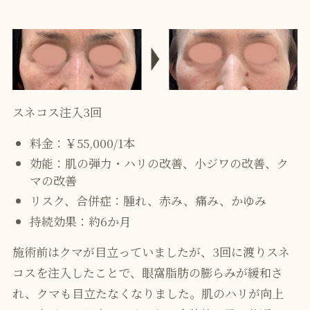
スネコス注入3回
料金：￥55,000/1本
効能：肌の弾力・ハリの改善、小ジワの改善、ク
マの改善
リスク、合併症：腫れ、赤み、痛み、かゆみ
持続効果：約6か月
施術前はクマが目立っていましたが、3回に渡りスネ
コスを注入したことで、眼窩脂肪の膨らみが緩和さ
れ、クマも目立たなくなりました。肌のハリが向上