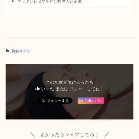
アラガン社ヒアルロン酸注入認定医
美容コラム
この記事が気に入ったら
いいね または フォローしてね！
Follow Me
よかったらシェアしてね！