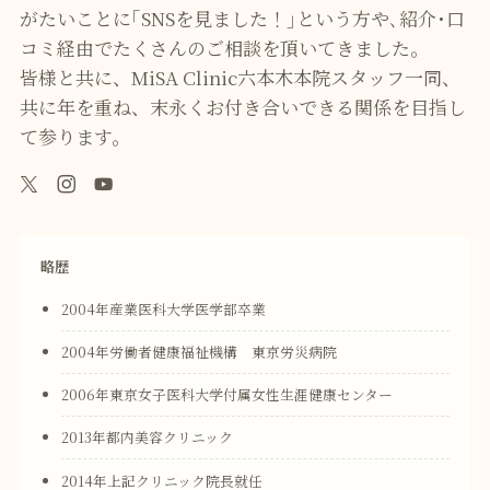
がたいことに｢SNSを見ました！｣という方や､紹介･口
コミ経由でたくさんのご相談を頂いてきました｡
皆様と共に、MiSA Clinic六本木本院スタッフ一同、
共に年を重ね、末永くお付き合いできる関係を目指し
て参ります。
略歴
2004年産業医科大学医学部卒業
2004年労働者健康福祉機構 東京労災病院
2006年東京女子医科大学付属女性生涯健康センター
2013年都内美容クリニック
2014年上記クリニック院長就任