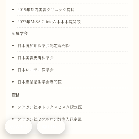
2019年都内美容クリニック院長
2022年MiSA Clinic六本木本院開設
所属学会
日本抗加齢医学会認定専門医
日本美容皮膚科学会
日本レーザー医学会
日本産業衛生学会専門医
資格
アラガン社ボトックスビスタ認定医
アラガン社ヒアルロン酸注入認定医
WEB
LINE