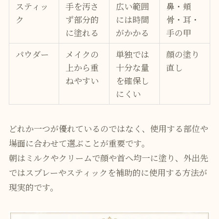
スティッ
手を汚さ
広い範囲
鼻・頬
ク
ず部分的
には時間
骨・耳・
に塗れる
がかかる
手の甲
パウダー
メイクの
単独では
顔の塗り
上から重
十分な量
直し
ねやすい
を確保し
にくい
どれか一つが優れているのではなく、使用する部位や
場面に合わせて選ぶことが重要です。
朝はミルクやクリームで顔や首へ均一に塗り、外出先
ではスプレーやスティックを補助的に使用する方法が
現実的です。