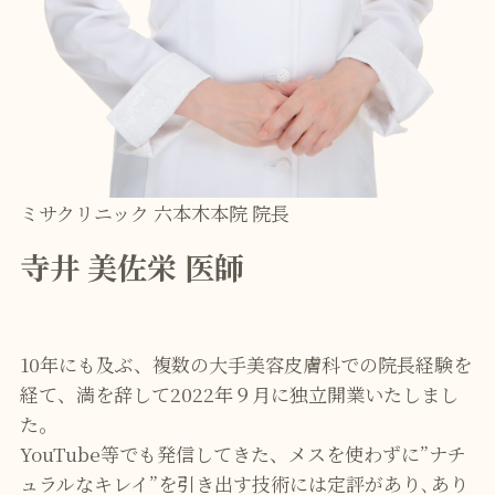
ミサクリニック 六本木本院 院長
寺井 美佐栄 医師
10年にも及ぶ、複数の大手美容皮膚科での院長経験を
経て、満を辞して2022年９月に独立開業いたしまし
た。
YouTube等でも発信してきた、メスを使わずに”ナチ
ュラルなキレイ”を引き出す技術には定評があり､あり