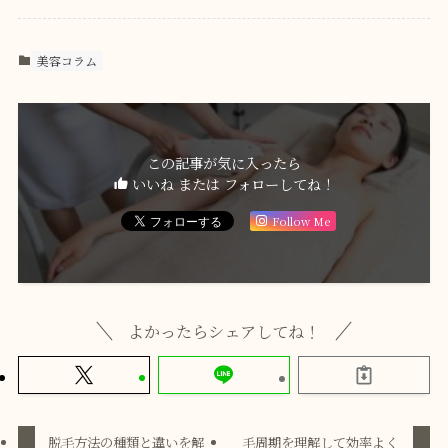
美容コラム
この記事が気に入ったら
いいね または フォローしてね！
Follow Me
よかったらシェアしてね！
脱毛方法の種類と違いを解
毛周期を理解して効率よく