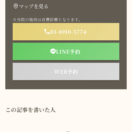
マップを見る
※当院の施術は自費診療となります。
03-6910-5774
LINE予約
WEB予約
この記事を書いた人