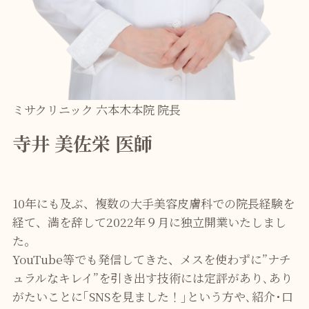
ミサクリニック 六本木本院 院長
寺井 美佐栄 医師
10年にも及ぶ、複数の大手美容皮膚科での院長経験を
経て、満を辞して2022年９月に独立開業いたしまし
た。
YouTube等でも発信してきた、メスを使わずに”ナチ
ュラルなキレイ”を引き出す技術には定評があり､あり
がたいことに｢SNSを見ました！｣という方や､紹介･口