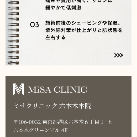
ミサクリニック 六本木本院
〒106-0032 東京都港区六本木６丁目１−８
六本木グリーンビル 4F