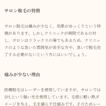
サロン脱毛の特徴
サロン脱毛は痛みが少なく、効果がゆっくりという特
徴があります。しかしクリニックが病院であるの対
し、サロンはリラックスの場でもあるため、クリニッ
クのような急いた雰囲気が苦手な方や、急いで脱毛完
了する必要がないという方にはいいでしょう。
痛みが少ない理由
医療脱毛はレーザーを使用していますが、サロンでは
IPLという強い光を使用しています。毛根に軽い熱ダ
メージを与え、毛を減らす仕組みです。そのためレー