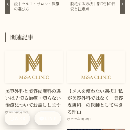
説｜セルフ・サロン・医療
脱毛する方法｜部位別の目
の選び方
安と注意点
関連記事
美容外科と美容皮膚科の違
【メスを使わない選択】私
いは？切る治療・切らない
が美容外科ではなく「美容
治療についてお話しします
皮膚科」の医師として生き
る理由
2026年7月28日
WEB
LINE
2026年7月28日